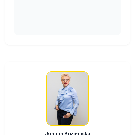
Joanna Kuziemska