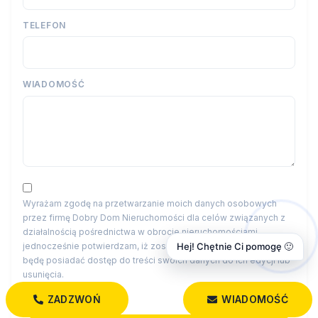
TELEFON
WIADOMOŚĆ
Wyrażam zgodę na przetwarzanie moich danych osobowych
przez firmę Dobry Dom Nieruchomości dla celów związanych z
działalnością pośrednictwa w obrocie nieruchomościami,
jednocześnie potwierdzam, iż zostałem poinformowany o tym, iż
Hej! Chętnie Ci pomogę 🙂
będę posiadać dostęp do treści swoich danych do ich edycji lub
usunięcia.
ZADZWOŃ
WIADOMOŚĆ