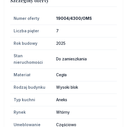
Szczegóły oferty
Numer oferty
19004/4300/OMS
Liczba pięter
7
Rok budowy
2025
Stan
Do zamieszkania
nieruchomości
Materiał
Cegła
Rodzaj budynku
Wysoki blok
Typ kuchni
Aneks
Rynek
Wtórny
Umeblowanie
Częściowo