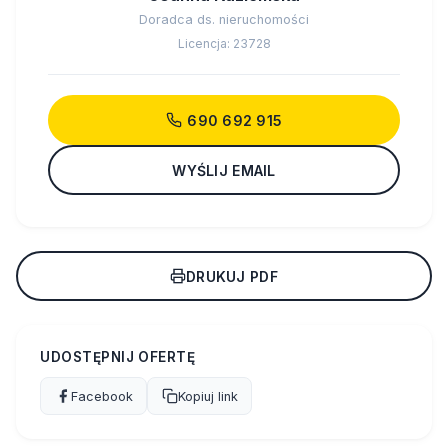
Doradca ds. nieruchomości
Licencja: 23728
690 692 915
WYŚLIJ EMAIL
DRUKUJ PDF
UDOSTĘPNIJ OFERTĘ
Facebook
Kopiuj link