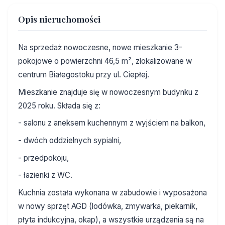
Opis nieruchomości
Na sprzedaż nowoczesne, nowe mieszkanie 3-
pokojowe o powierzchni 46,5 m², zlokalizowane w
centrum Białegostoku przy ul. Ciepłej.
Mieszkanie znajduje się w nowoczesnym budynku z
2025 roku. Składa się z:
- salonu z aneksem kuchennym z wyjściem na balkon,
- dwóch oddzielnych sypialni,
- przedpokoju,
- łazienki z WC.
Kuchnia została wykonana w zabudowie i wyposażona
w nowy sprzęt AGD (lodówka, zmywarka, piekarnik,
płyta indukcyjna, okap), a wszystkie urządzenia są na