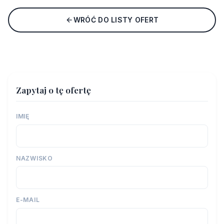
WRÓĆ DO LISTY OFERT
Zapytaj o tę ofertę
IMIĘ
NAZWISKO
E-MAIL