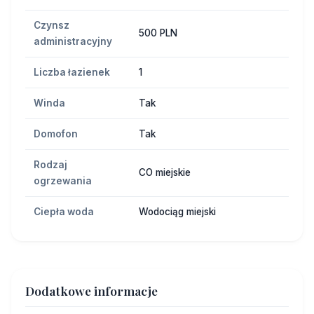
Czynsz
500 PLN
administracyjny
Liczba łazienek
1
Winda
Tak
Domofon
Tak
Rodzaj
CO miejskie
ogrzewania
Ciepła woda
Wodociąg miejski
Dodatkowe informacje