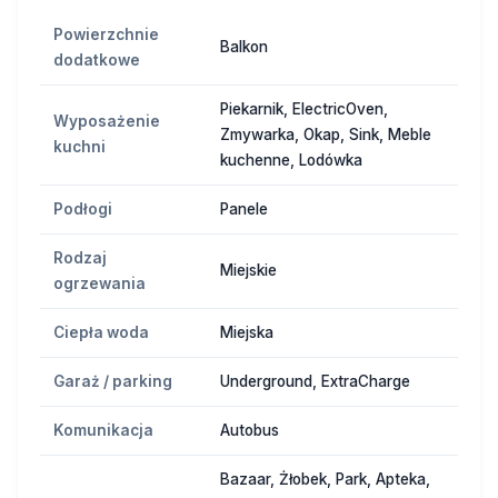
Powierzchnie
Balkon
dodatkowe
Piekarnik, ElectricOven,
Wyposażenie
Zmywarka, Okap, Sink, Meble
kuchni
kuchenne, Lodówka
Podłogi
Panele
Rodzaj
Miejskie
ogrzewania
Ciepła woda
Miejska
Garaż / parking
Underground, ExtraCharge
Komunikacja
Autobus
Bazaar, Żłobek, Park, Apteka,