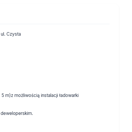
ul. Czysta
 m)z możliwością instalacji ładowarki
 deweloperskim.