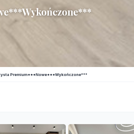
we***Wykończone***
ysta Premium***Nowe***Wykończone***