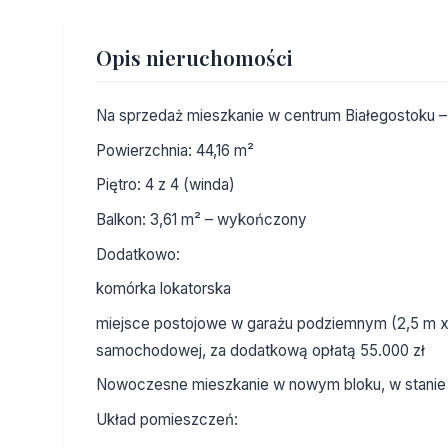
Opis nieruchomości
Na sprzedaż mieszkanie w centrum Białegostoku – 
Powierzchnia: 44,16 m²
Piętro: 4 z 4 (winda)
Balkon: 3,61 m² – wykończony
Dodatkowo:
komórka lokatorska
miejsce postojowe w garażu podziemnym (2,5 m x 5
samochodowej, za dodatkową opłatą 55.000 zł
Nowoczesne mieszkanie w nowym bloku, w stanie
Układ pomieszczeń: