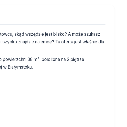
owcu, skąd wszędzie jest blisko? A może szukasz
i szybko znajdzie najemcę? Ta oferta jest właśnie dla
o powierzchni 38 m², położone na 2 piętrze
j w Białymstoku.