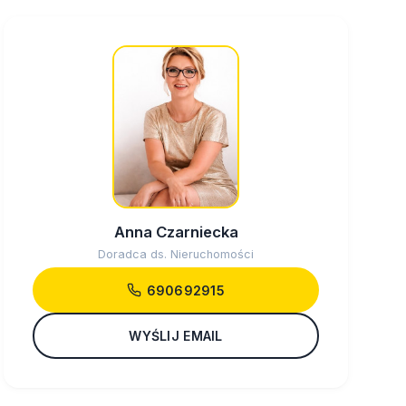
Anna Czarniecka
Doradca ds. Nieruchomości
690692915
WYŚLIJ EMAIL