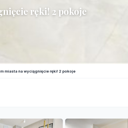
ięcie ręki! 2 pokoje
m miasta na wyciągnięcie ręki! 2 pokoje