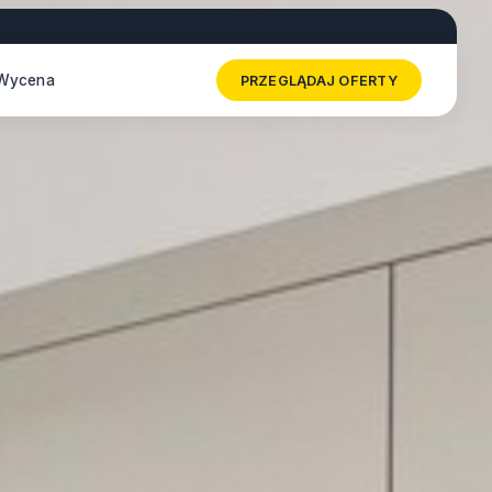
Wycena
PRZEGLĄDAJ OFERTY