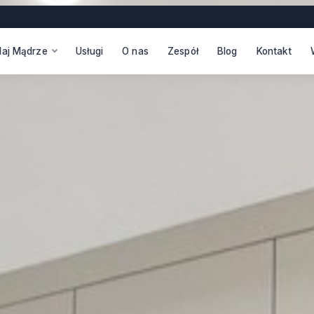
daj Mądrze
Usługi
O nas
Zespół
Blog
Kontakt