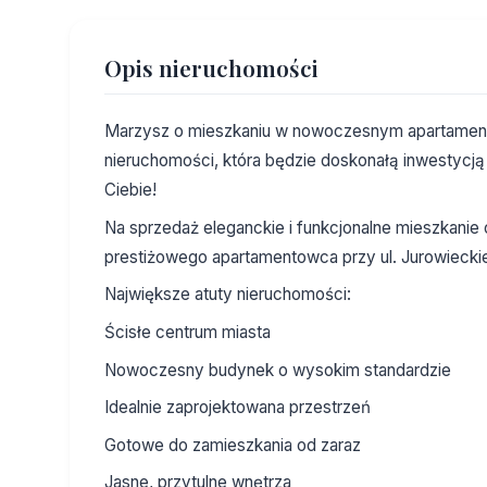
Opis nieruchomości
Marzysz o mieszkaniu w nowoczesnym apartament
nieruchomości, która będzie doskonałą inwestycją 
Ciebie!
Na sprzedaż eleganckie i funkcjonalne mieszkanie 
prestiżowego apartamentowca przy ul. Jurowieckie
Największe atuty nieruchomości:
Ścisłe centrum miasta
Nowoczesny budynek o wysokim standardzie
Idealnie zaprojektowana przestrzeń
Gotowe do zamieszkania od zaraz
Jasne, przytulne wnętrza