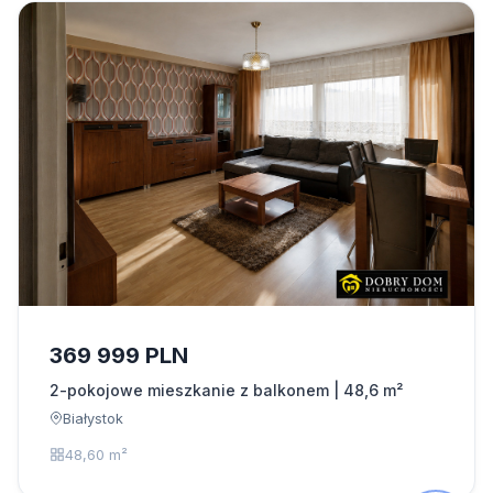
369 999 PLN
2-pokojowe mieszkanie z balkonem | 48,6 m²
Białystok
48,60 m²