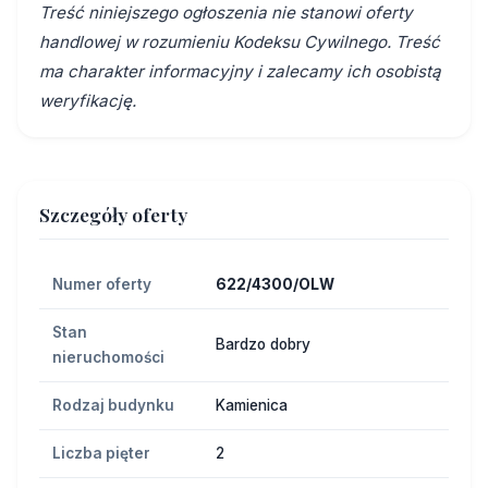
Treść niniejszego ogłoszenia nie stanowi oferty
handlowej w rozumieniu Kodeksu Cywilnego. Treść
ma charakter informacyjny i zalecamy ich osobistą
weryfikację.
Szczegóły oferty
Numer oferty
622/4300/OLW
Stan
Bardzo dobry
nieruchomości
Rodzaj budynku
Kamienica
Liczba pięter
2