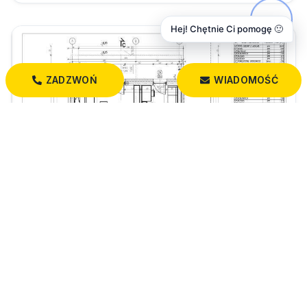
Hej! Chętnie Ci pomogę 🙂
ZADZWOŃ
WIADOMOŚĆ