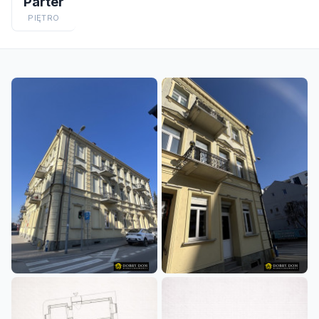
Parter
PIĘTRO