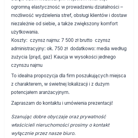
ogromną elastyczność w prowadzeniu działalności –
możliwość wydzielenia stref, obsługi klientów i dostaw
niezależnie od siebie, a także zwiększony komfort
użytkowania.
Koszty:
czynsz najmu: 7 500 zł brutto
czynsz
administracyjny: ok. 750 zł
dodatkowo: media według
zużycia (prąd, gaz)
Kaucja w wysokości jednego
czynszu najmu
To idealna propozycja dla firm poszukujących miejsca
z charakterem, w świetnej lokalizacji i z dużym
potencjałem aranżacyjnym.
Zapraszam do kontaktu i umówienia prezentacji!
Szanując dobre obyczaje oraz prywatność
właścicieli nieruchomości prosimy o kontakt
wyłącznie przez nasze biuro.