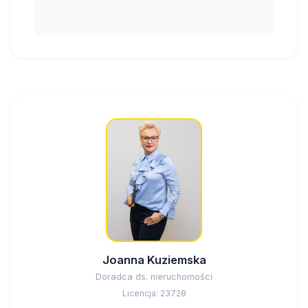
Joanna Kuziemska
Doradca ds. nieruchomości
Licencja: 23728