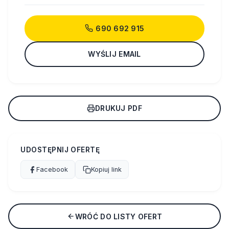
690 692 915
WYŚLIJ EMAIL
DRUKUJ PDF
UDOSTĘPNIJ OFERTĘ
Facebook
Kopiuj link
WRÓĆ DO LISTY OFERT