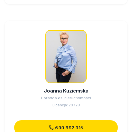
Joanna Kuziemska
Doradca ds. nieruchomości
Licencja: 23728
690 692 915