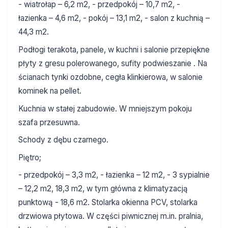
- wiatrołap – 6,2 m2, - przedpokój – 10,7 m2, -
łazienka – 4,6 m2, - pokój – 13,1 m2, - salon z kuchnią –
44,3 m2.
Podłogi terakota, panele, w kuchni i salonie przepiękne
płyty z gresu polerowanego, sufity podwieszanie . Na
ścianach tynki ozdobne, cegła klinkierowa, w salonie
kominek na pellet.
Kuchnia w stałej zabudowie. W mniejszym pokoju
szafa przesuwna.
Schody z dębu czarnego.
Piętro;
- przedpokój – 3,3 m2, - łazienka – 12 m2, - 3 sypialnie
– 12,2 m2, 18,3 m2, w tym główna z klimatyzacją
punktową - 18,6 m2. Stolarka okienna PCV, stolarka
drzwiowa płytowa. W części piwnicznej m.in. pralnia,