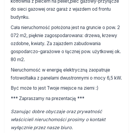
kotłownia z piecem na pellet,piec gazowy-przyłącze
do sieci gazowej oraz garaż z wjazdem od frontu
budynku.
Cała nieruchomość położona jest na gruncie o pow. 2
072 m2, pięknie zagospodarowana: drzewa, krzewy
ozdobne, kwiaty. Za zajazdem zabudowania
gospodarczo-garażowe o łącznej pow. użytkowej ok.
80 m2.
Nieruchomość w energię elektryczną zaopatruje
fotowoltaika z panelami dwustronnymi o mocy 6,5 kW.
Być może to jest Twoje miejsce na ziemi :)
*** Zapraszamy na prezentację ***
Szanując dobre obyczaje oraz prywatność
właścicieli nieruchomości prosimy o kontakt
wyłącznie przez nasze biuro.