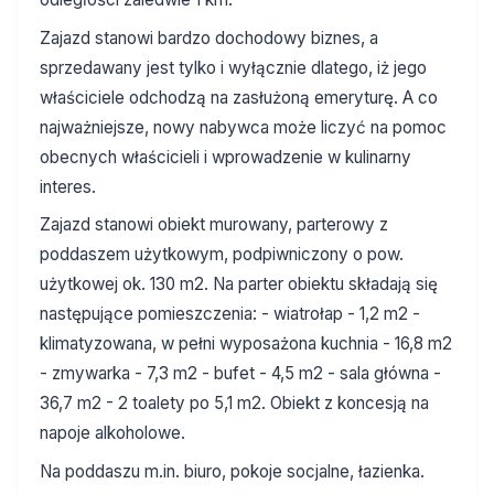
Zajazd stanowi bardzo dochodowy biznes, a
sprzedawany jest tylko i wyłącznie dlatego, iż jego
właściciele odchodzą na zasłużoną emeryturę. A co
najważniejsze, nowy nabywca może liczyć na pomoc
obecnych właścicieli i wprowadzenie w kulinarny
interes.
Zajazd stanowi obiekt murowany, parterowy z
poddaszem użytkowym, podpiwniczony o pow.
użytkowej ok. 130 m2. Na parter obiektu składają się
następujące pomieszczenia: - wiatrołap - 1,2 m2 -
klimatyzowana, w pełni wyposażona kuchnia - 16,8 m2
- zmywarka - 7,3 m2 - bufet - 4,5 m2 - sala główna -
36,7 m2 - 2 toalety po 5,1 m2. Obiekt z koncesją na
napoje alkoholowe.
Na poddaszu m.in. biuro, pokoje socjalne, łazienka.