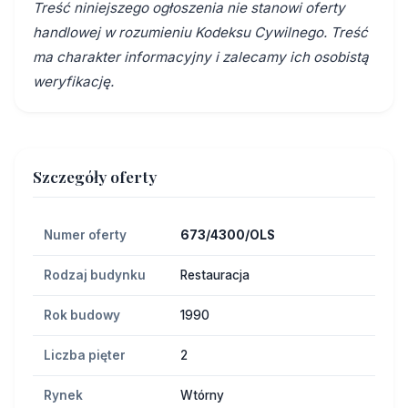
Treść niniejszego ogłoszenia nie stanowi oferty
handlowej w rozumieniu Kodeksu Cywilnego. Treść
ma charakter informacyjny i zalecamy ich osobistą
weryfikację.
Szczegóły oferty
Numer oferty
673/4300/OLS
Rodzaj budynku
Restauracja
Rok budowy
1990
Liczba pięter
2
Rynek
Wtórny