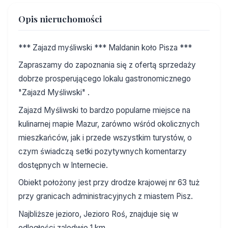
Opis nieruchomości
*** Zajazd myśliwski *** Maldanin koło Pisza ***
Zapraszamy do zapoznania się z ofertą sprzedaży
dobrze prosperującego lokalu gastronomicznego
"Zajazd Myśliwski" .
Zajazd Myśliwski to bardzo popularne miejsce na
kulinarnej mapie Mazur, zarówno wśród okolicznych
mieszkańców, jak i przede wszystkim turystów, o
czym świadczą setki pozytywnych komentarzy
dostępnych w Internecie.
Obiekt położony jest przy drodze krajowej nr 63 tuż
przy granicach administracyjnych z miastem Pisz.
Najbliższe jezioro, Jezioro Roś, znajduje się w
odległości zaledwie 1 km.