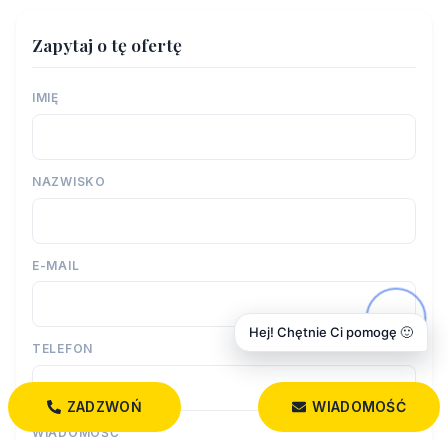
Zapytaj o tę ofertę
IMIĘ
NAZWISKO
E-MAIL
Hej! Chętnie Ci pomogę 🙂
TELEFON
ZADZWOŃ
WIADOMOŚĆ
WIADOMOŚĆ