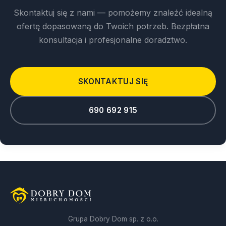
Skontaktuj się z nami — pomożemy znaleźć idealną
ofertę dopasowaną do Twoich potrzeb. Bezpłatna
konsultacja i profesjonalne doradztwo.
SKONTAKTUJ SIĘ
690 692 915
Grupa Dobry Dom sp. z o.o.