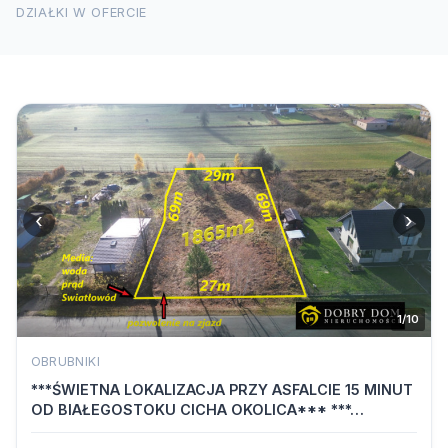
DZIAŁKI W OFERCIE
‹
›
1/10
OBRUBNIKI
***ŚWIETNA LOKALIZACJA PRZY ASFALCIE 15 MINUT
OD BIAŁEGOSTOKU CICHA OKOLICA*** ***…