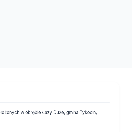
ołożonych w obrębie Łazy Duże, gmina Tykocin,