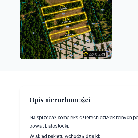
Opis nieruchomości
Na sprzedaż kompleks czterech działek rolnych p
powiat białostocki.
W skład pakietu wchodzą działki: