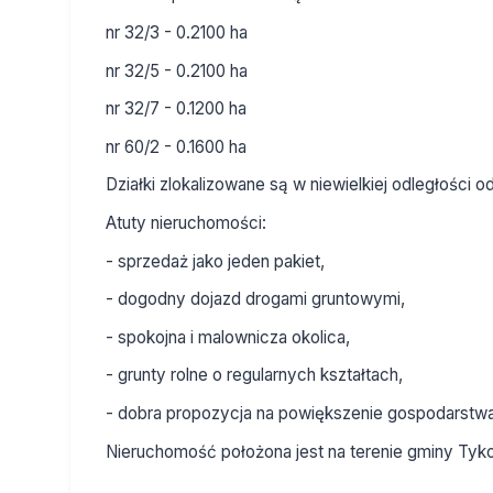
nr 32/3 - 0.2100 ha
nr 32/5 - 0.2100 ha
nr 32/7 - 0.1200 ha
nr 60/2 - 0.1600 ha
Działki zlokalizowane są w niewielkiej odległości od
Atuty nieruchomości:
- sprzedaż jako jeden pakiet,
- dogodny dojazd drogami gruntowymi,
- spokojna i malownicza okolica,
- grunty rolne o regularnych kształtach,
- dobra propozycja na powiększenie gospodarstwa l
Nieruchomość położona jest na terenie gminy Tykoc