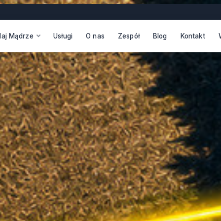
daj Mądrze
Usługi
O nas
Zespół
Blog
Kontakt