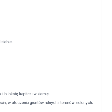
 siebie.
ub lokatę kapitału w ziemię.
in, w otoczeniu gruntów rolnych i terenów zielonych.