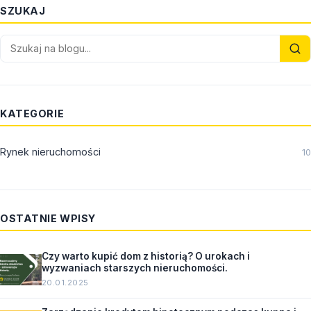
SZUKAJ
KATEGORIE
Rynek nieruchomości
10
OSTATNIE WPISY
Czy warto kupić dom z historią? O urokach i
wyzwaniach starszych nieruchomości.
20.01.2025