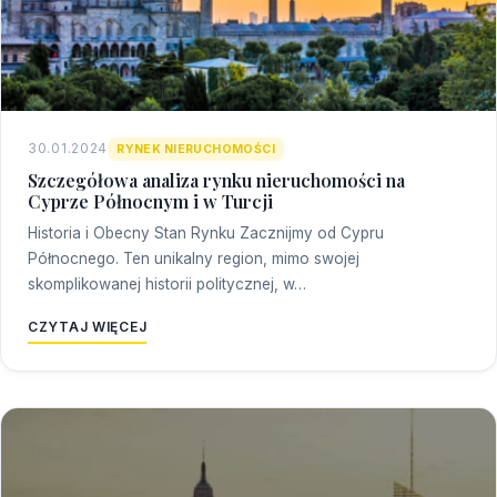
30.01.2024
RYNEK NIERUCHOMOŚCI
Szczegółowa analiza rynku nieruchomości na
Cyprze Północnym i w Turcji
Historia i Obecny Stan Rynku Zacznijmy od Cypru
Północnego. Ten unikalny region, mimo swojej
skomplikowanej historii politycznej, w…
CZYTAJ WIĘCEJ