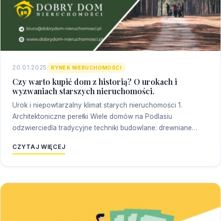
20.01.2025
RYNEK NIERUCHOMOŚCI
Czy warto kupić dom z historią? O urokach i
wyzwaniach starszych nieruchomości.
Urok i niepowtarzalny klimat starych nieruchomości 1.
Architektoniczne perełki Wiele domów na Podlasiu
odzwierciedla tradycyjne techniki budowlane: drewniane…
CZYTAJ WIĘCEJ