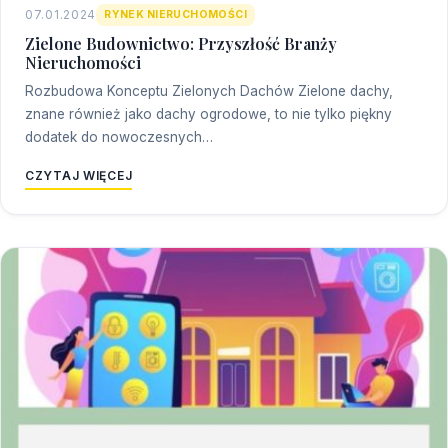
07.01.2024
RYNEK NIERUCHOMOŚCI
Zielone Budownictwo: Przyszłość Branży
Nieruchomości
Rozbudowa Konceptu Zielonych Dachów Zielone dachy,
znane również jako dachy ogrodowe, to nie tylko piękny
dodatek do nowoczesnych…
CZYTAJ WIĘCEJ