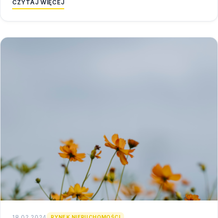
CZYTAJ WIĘCEJ
18.02.2024
RYNEK NIERUCHOMOŚCI