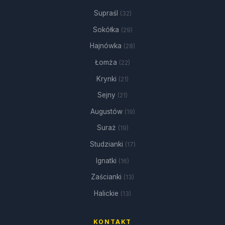
Supraśl
(32)
Sokółka
(29)
Hajnówka
(28)
Łomża
(22)
Krynki
(21)
Sejny
(21)
Augustów
(19)
Suraż
(19)
Studzianki
(17)
Ignatki
(16)
Zaścianki
(13)
Halickie
(13)
KONTAKT