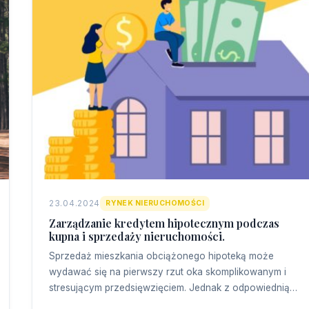
23.04.2024
RYNEK NIERUCHOMOŚCI
Zarządzanie kredytem hipotecznym podczas
kupna i sprzedaży nieruchomości.
Sprzedaż mieszkania obciążonego hipoteką może
wydawać się na pierwszy rzut oka skomplikowanym i
stresującym przedsięwzięciem. Jednak z odpowiednią…