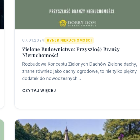
07.01.2024
RYNEK NIERUCHOMOŚCI
Zielone Budownictwo: Przyszłość Branży
Nieruchomości
Rozbudowa Konceptu Zielonych Dachów Zielone dachy,
znane również jako dachy ogrodowe, to nie tylko piękny
dodatek do nowoczesnych…
CZYTAJ WIĘCEJ