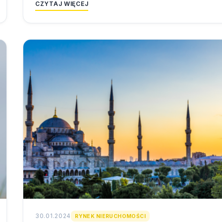
CZYTAJ WIĘCEJ
30.01.2024
RYNEK NIERUCHOMOŚCI