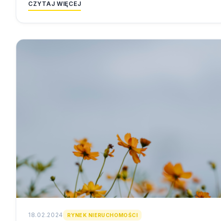
CZYTAJ WIĘCEJ
18.02.2024
RYNEK NIERUCHOMOŚCI