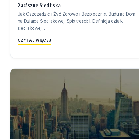
Zaciszne Siedliska
Jak Oszczędzić i Żyć Zdrowo i Bezpiecznie, Budując Dom
na Działce Siedliskowej. Spis treści: I. Definicja działki
siedliskowej…
CZYTAJ WIĘCEJ