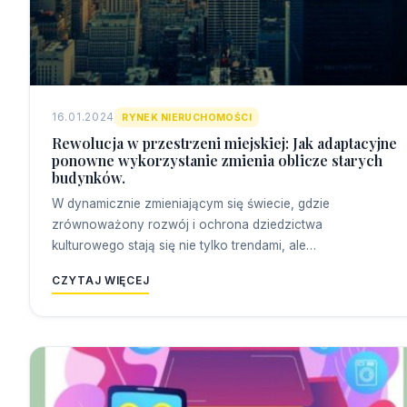
16.01.2024
RYNEK NIERUCHOMOŚCI
Rewolucja w przestrzeni miejskiej: Jak adaptacyjne
ponowne wykorzystanie zmienia oblicze starych
budynków.
W dynamicznie zmieniającym się świecie, gdzie
zrównoważony rozwój i ochrona dziedzictwa
kulturowego stają się nie tylko trendami, ale…
CZYTAJ WIĘCEJ