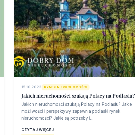
15.10.2023
RYNEK NIERUCHOMOŚCI
Jakich nieruchomości szukają Polacy na Podlasiu?
Jakich nieruchomości szukają Polacy na Podlasiu? Jakie
możliwości i perspektywy zapewnia podlaski rynek
nieruchomości? Jakie są potrzeby i…
CZYTAJ WIĘCEJ