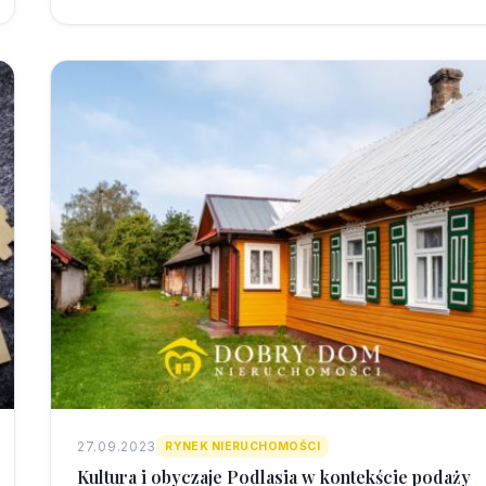
27.09.2023
RYNEK NIERUCHOMOŚCI
Kultura i obyczaje Podlasia w kontekście podaży