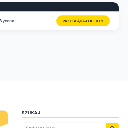
Wycena
PRZEGLĄDAJ OFERTY
SZUKAJ