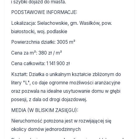
i szybki dojazd do miasta.
PODSTAWOWE INFORMACJE:
Lokalizacja: Sielachowskie, gm. Wasilków, pow.
białostocki, woj. podlaskie
Powierzchnia działki: 3005 m²
Cena za m²: 380 zł / m²
Cena całkowita: 1 141 900 zł
Kształt: Działka o unikalnym kształcie zbliżonym do
litery "L", co daje ogromne możliwości aranżacyjne
oraz pozwala na idealne usytuowanie domu w głębi
posesji, z dala od drogi dojazdowej.
MEDIA (W BLISKIM ZASIĘGU):
Nieruchomość położona jest w rozwijającej się
okolicy domów jednorodzinnych