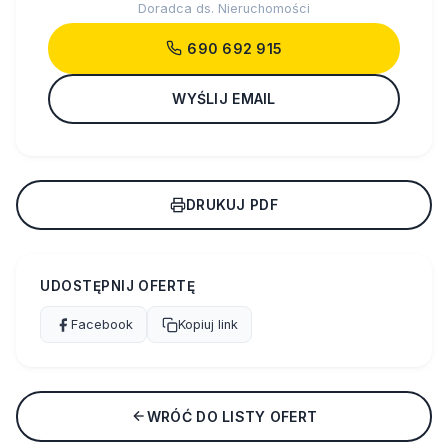
Doradca ds. Nieruchomości
690 692 915
WYŚLIJ EMAIL
DRUKUJ PDF
UDOSTĘPNIJ OFERTĘ
Facebook
Kopiuj link
WRÓĆ DO LISTY OFERT