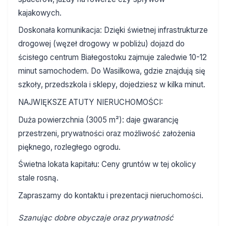
kajakowych.
Doskonała komunikacja: Dzięki świetnej infrastrukturze
drogowej (węzeł drogowy w pobliżu) dojazd do
ścisłego centrum Białegostoku zajmuje zaledwie 10-12
minut samochodem. Do Wasilkowa, gdzie znajdują się
szkoły, przedszkola i sklepy, dojedziesz w kilka minut.
NAJWIĘKSZE ATUTY NIERUCHOMOŚCI:
Duża powierzchnia (3005 m²): daje gwarancję
przestrzeni, prywatności oraz możliwość założenia
pięknego, rozległego ogrodu.
Świetna lokata kapitału: Ceny gruntów w tej okolicy
stale rosną.
Zapraszamy do kontaktu i prezentacji nieruchomości.
Szanując dobre obyczaje oraz prywatność