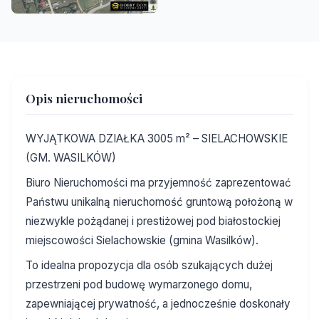
Opis nieruchomości
WYJĄTKOWA DZIAŁKA 3005 m² – SIELACHOWSKIE
(GM. WASILKÓW)
Biuro Nieruchomości ma przyjemność zaprezentować
Państwu unikalną nieruchomość gruntową położoną w
niezwykle pożądanej i prestiżowej pod białostockiej
miejscowości Sielachowskie (gmina Wasilków).
To idealna propozycja dla osób szukających dużej
przestrzeni pod budowę wymarzonego domu,
zapewniającej prywatność, a jednocześnie doskonały