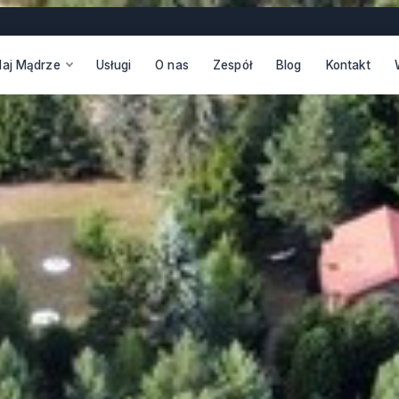
daj Mądrze
Usługi
O nas
Zespół
Blog
Kontakt