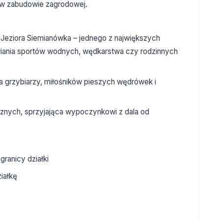
w zabudowie zagrodowej.
 Jeziora Siemianówka – jednego z największych
wiania sportów wodnych, wędkarstwa czy rodzinnych
dla grzybiarzy, miłośników pieszych wędrówek i
cznych, sprzyjająca wypoczynkowi z dala od
granicy działki
iałkę