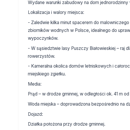
Wydane warunki zabudowy na dom jednorodzinny 
Lokalizacja i walory miejsca:
- Zaledwie kilka minut spacerem do malowniczego
zbiorników wodnych w Polsce, idealnego do upra
wypoczynków.
- W sąsiedztwie lasy Puszczy Białowieskiej – raj 
rowerzystów.
- Kameralna okolica domów letniskowych i całoro
miejskiego zgiełku.
Media:
Prąd – w drodze gminnej, w odległości ok. 41 m od 
Woda miejska – doprowadzona bezpośrednio na dz
Dojazd:
Działka położona przy drodze gminnej.