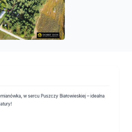
emianówka, w sercu Puszczy Białowieskiej – idealna
atury!