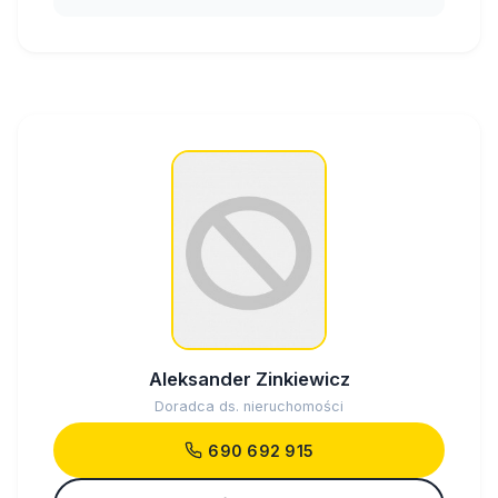
Aleksander Zinkiewicz
Doradca ds. nieruchomości
690 692 915