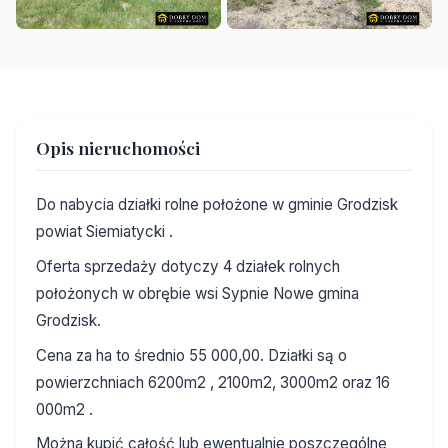
Opis nieruchomości
Do nabycia działki rolne położone w gminie Grodzisk
powiat Siemiatycki .
Oferta sprzedaży dotyczy 4 działek rolnych
położonych w obrębie wsi Sypnie Nowe gmina
Grodzisk.
Cena za ha to średnio 55 000,00. Działki są o
powierzchniach 6200m2 , 2100m2, 3000m2 oraz 16
000m2 .
Można kupić całość lub ewentualnie poszczególne