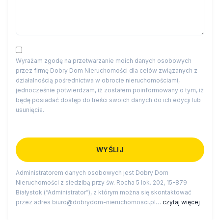
Wyrażam zgodę na przetwarzanie moich danych osobowych
przez firmę Dobry Dom Nieruchomości dla celów związanych z
działalnością pośrednictwa w obrocie nieruchomościami,
jednocześnie potwierdzam, iż zostałem poinformowany o tym, iż
będę posiadać dostęp do treści swoich danych do ich edycji lub
usunięcia.
Administratorem danych osobowych jest Dobry Dom
Nieruchomości z siedzibą przy św. Rocha 5 lok. 202, 15-879
Białystok (“Administrator”), z którym można się skontaktować
przez adres biuro@dobrydom-nieruchomosci.pl…
czytaj więcej