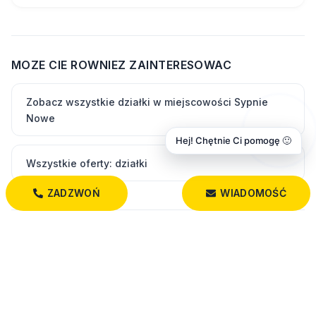
MOZE CIE ROWNIEZ ZAINTERESOWAC
Zobacz wszystkie działki w miejscowości Sypnie
Nowe
Hej! Chętnie Ci pomogę 🙂
Wszystkie oferty: działki
ZADZWOŃ
WIADOMOŚĆ
PODOBNE DZIAŁKI
120 000 PLN