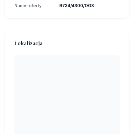
Numer oferty
9734/4300/OGS
Lokalizacja