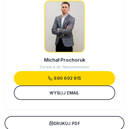
Michał Prochoruk
Doradca ds. Nieruchomości
690 692 915
WYŚLIJ EMAIL
DRUKUJ PDF