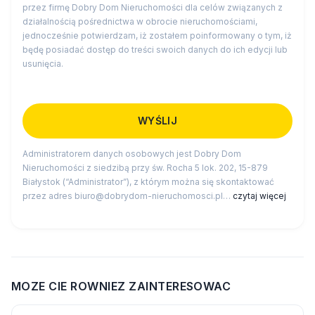
przez firmę Dobry Dom Nieruchomości dla celów związanych z
działalnością pośrednictwa w obrocie nieruchomościami,
jednocześnie potwierdzam, iż zostałem poinformowany o tym, iż
będę posiadać dostęp do treści swoich danych do ich edycji lub
usunięcia.
Administratorem danych osobowych jest Dobry Dom
Nieruchomości z siedzibą przy św. Rocha 5 lok. 202, 15-879
Białystok (“Administrator”), z którym można się skontaktować
przez adres biuro@dobrydom-nieruchomosci.pl…
czytaj więcej
MOZE CIE ROWNIEZ ZAINTERESOWAC