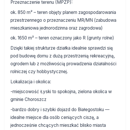
Przeznaczenie terenu (MPZP):
ok. 850 m² – teren objęty planem zagospodarowania
przestrzennego o przeznaczeniu MR/MN (zabudowa
mieszkaniowa jednorodzinna oraz zagrodowa)
ok. 1650 m² – teren oznaczony jako R (grunty rolne)
Dzięki takiej strukturze działka idealnie sprawdzi się
pod budowę domu z dużą przestrzenią rekreacyjną,
ogrodem lub z możliwością prowadzenia działalności
rolniczej czy hobbystycznej.
Lokalizacja i okolica:
-miejscowość Łyski to spokojna, zielona okolica w
gminie Choroszcz
-bardzo dobry i szybki dojazd do Białegostoku —
idealne miejsce dla osób ceniących ciszę, a
jednocześnie chcących mieszkać blisko miasta