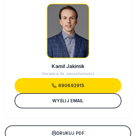
Kamil Jakimik
Doradca ds. nieruchomości
690692915
WYŚLIJ EMAIL
DRUKUJ PDF