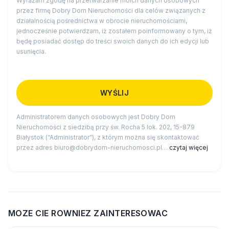
Wyrażam zgodę na przetwarzanie moich danych osobowych
przez firmę Dobry Dom Nieruchomości dla celów związanych z
działalnością pośrednictwa w obrocie nieruchomościami,
jednocześnie potwierdzam, iż zostałem poinformowany o tym, iż
będę posiadać dostęp do treści swoich danych do ich edycji lub
usunięcia.
Administratorem danych osobowych jest Dobry Dom
Nieruchomości z siedzibą przy św. Rocha 5 lok. 202, 15-879
Białystok (“Administrator”), z którym można się skontaktować
przez adres biuro@dobrydom-nieruchomosci.pl…
czytaj więcej
MOZE CIE ROWNIEZ ZAINTERESOWAC