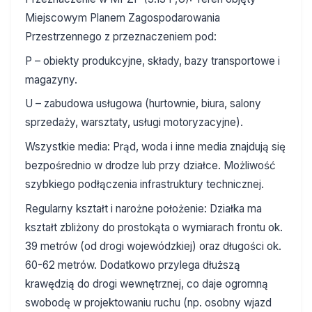
Miejscowym Planem Zagospodarowania
Przestrzennego z przeznaczeniem pod:
P – obiekty produkcyjne, składy, bazy transportowe i
magazyny.
U – zabudowa usługowa (hurtownie, biura, salony
sprzedaży, warsztaty, usługi motoryzacyjne).
Wszystkie media: Prąd, woda i inne media znajdują się
bezpośrednio w drodze lub przy działce. Możliwość
szybkiego podłączenia infrastruktury technicznej.
Regularny kształt i narożne położenie: Działka ma
kształt zbliżony do prostokąta o wymiarach frontu ok.
39 metrów (od drogi wojewódzkiej) oraz długości ok.
60-62 metrów. Dodatkowo przylega dłuższą
krawędzią do drogi wewnętrznej, co daje ogromną
swobodę w projektowaniu ruchu (np. osobny wjazd