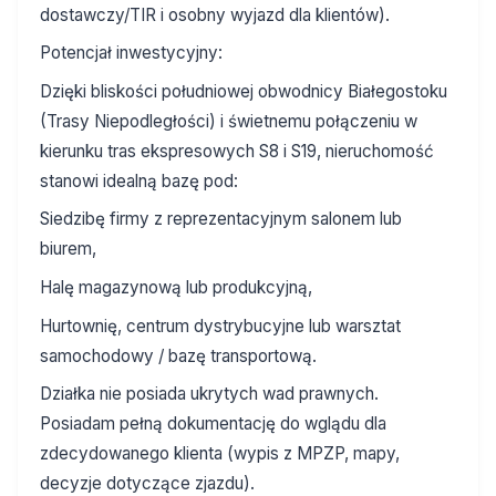
dostawczy/TIR i osobny wyjazd dla klientów).
Potencjał inwestycyjny:
Dzięki bliskości południowej obwodnicy Białegostoku
(Trasy Niepodległości) i świetnemu połączeniu w
kierunku tras ekspresowych S8 i S19, nieruchomość
stanowi idealną bazę pod:
Siedzibę firmy z reprezentacyjnym salonem lub
biurem,
Halę magazynową lub produkcyjną,
Hurtownię, centrum dystrybucyjne lub warsztat
samochodowy / bazę transportową.
Działka nie posiada ukrytych wad prawnych.
Posiadam pełną dokumentację do wglądu dla
zdecydowanego klienta (wypis z MPZP, mapy,
decyzje dotyczące zjazdu).