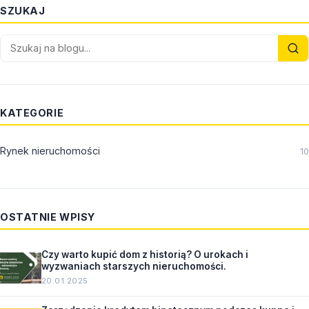
SZUKAJ
KATEGORIE
Rynek nieruchomości
10
OSTATNIE WPISY
Czy warto kupić dom z historią? O urokach i
wyzwaniach starszych nieruchomości.
20.01.2025