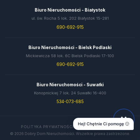
Biuro Nieruchomości - Białystok
ul. św. Rocha 5 lok. 202 Białystok 15-281
690-692-915
Biuro Nieruchomości - Bielsk Podlaski
Mickiewicza 58 lok. 6C Bielsk Podlaski 17-100
690-692-915
Biuro Nieruchomości - Suwałki
Konopnickiej 7 lok. 24 Suwałki 16-400
534-073-685
Hej! Chętnie Ci pomogę 🙂
POLITYKA PRYWATNOŚCI
DANE FIRMY
KONTAKT
© 2026 Dobry Dom Nieruchomości. Wszelkie prawa zastrzeżone.