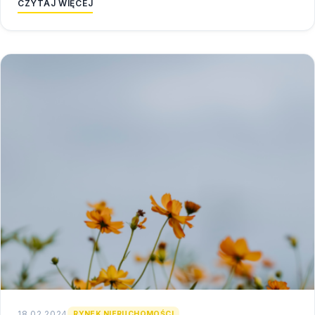
CZYTAJ WIĘCEJ
18.02.2024
RYNEK NIERUCHOMOŚCI