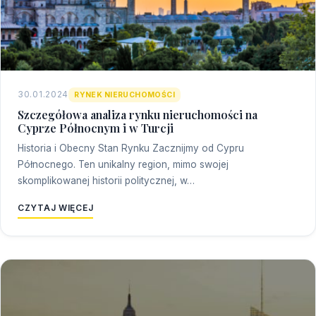
30.01.2024
RYNEK NIERUCHOMOŚCI
Szczegółowa analiza rynku nieruchomości na
Cyprze Północnym i w Turcji
Historia i Obecny Stan Rynku Zacznijmy od Cypru
Północnego. Ten unikalny region, mimo swojej
skomplikowanej historii politycznej, w…
CZYTAJ WIĘCEJ