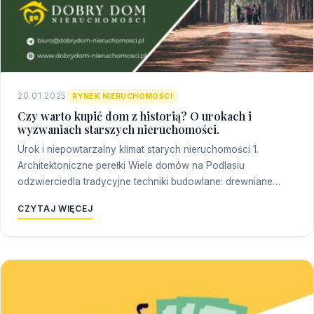
20.01.2025
RYNEK NIERUCHOMOŚCI
Czy warto kupić dom z historią? O urokach i
wyzwaniach starszych nieruchomości.
Urok i niepowtarzalny klimat starych nieruchomości 1.
Architektoniczne perełki Wiele domów na Podlasiu
odzwierciedla tradycyjne techniki budowlane: drewniane…
CZYTAJ WIĘCEJ