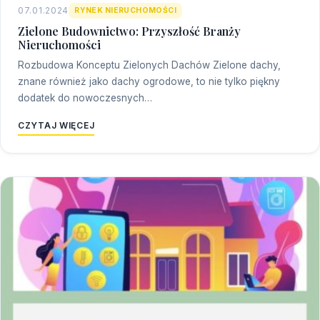
07.01.2024
RYNEK NIERUCHOMOŚCI
Zielone Budownictwo: Przyszłość Branży
Nieruchomości
Rozbudowa Konceptu Zielonych Dachów Zielone dachy,
znane również jako dachy ogrodowe, to nie tylko piękny
dodatek do nowoczesnych…
CZYTAJ WIĘCEJ