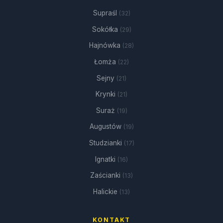
Supraśl
(32)
Sokółka
(29)
Hajnówka
(28)
Łomża
(22)
Sejny
(21)
Krynki
(21)
Suraż
(19)
Augustów
(19)
Studzianki
(17)
Ignatki
(16)
Zaścianki
(13)
Halickie
(13)
KONTAKT