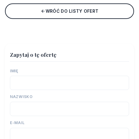
WRÓĆ DO LISTY OFERT
Zapytaj o tę ofertę
IMIĘ
NAZWISKO
E-MAIL