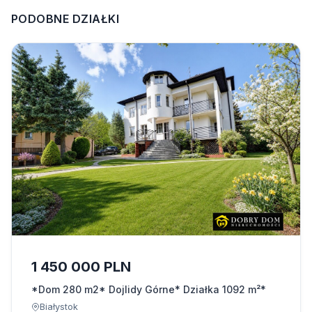
PODOBNE DZIAŁKI
1 450 000 PLN
*Dom 280 m2* Dojlidy Górne* Działka 1092 m²*
Białystok