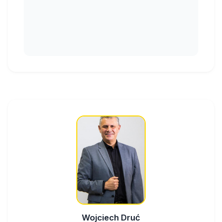
Wojciech Druć