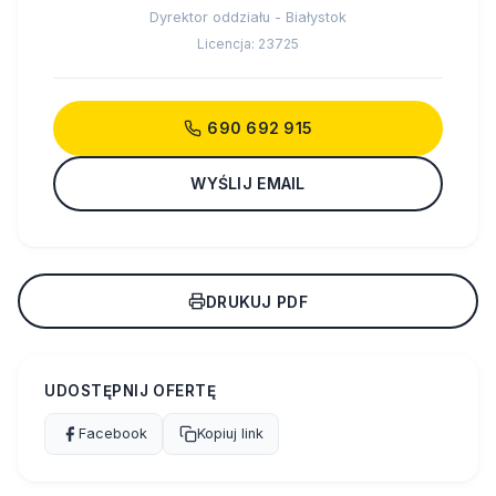
Dyrektor oddziału - Białystok
Licencja: 23725
690 692 915
WYŚLIJ EMAIL
DRUKUJ PDF
UDOSTĘPNIJ OFERTĘ
Facebook
Kopiuj link