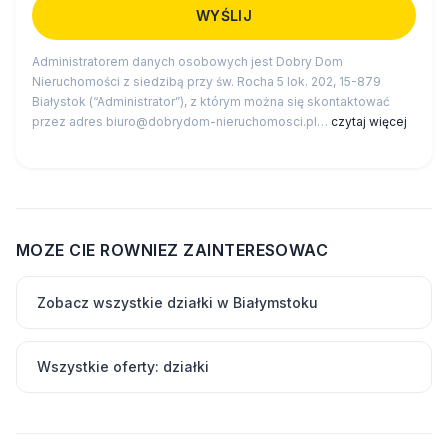
Administratorem danych osobowych jest Dobry Dom
Nieruchomości z siedzibą przy św. Rocha 5 lok. 202, 15-879
Białystok (“Administrator”), z którym można się skontaktować
przez adres biuro@dobrydom-nieruchomosci.pl…
czytaj więcej
MOZE CIE ROWNIEZ ZAINTERESOWAC
Zobacz wszystkie działki w Białymstoku
Wszystkie oferty: działki