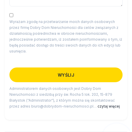
Wyrażam zgodę na przetwarzanie moich danych osobowych
przez firmę Dobry Dom Nieruchomości dla celów związanych z
działalnością pośrednictwa w obrocie nieruchomościami,
jednocześnie potwierdzam, iż zostałem poinformowany o tym, iż
będę posiadać dostęp do treści swoich danych do ich edycji lub
usunięcia.
Administratorem danych osobowych jest Dobry Dom
Nieruchomości z siedzibą przy św. Rocha 5 lok. 202, 15-879
Białystok (“Administrator”), z którym można się skontaktować
przez adres biuro@dobrydom-nieruchomosci.pl…
czytaj więcej