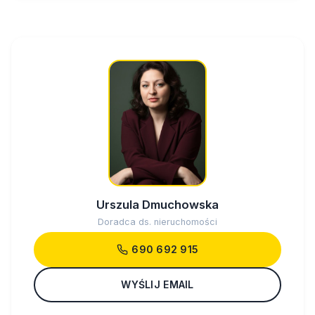
Urszula Dmuchowska
Doradca ds. nieruchomości
690 692 915
WYŚLIJ EMAIL