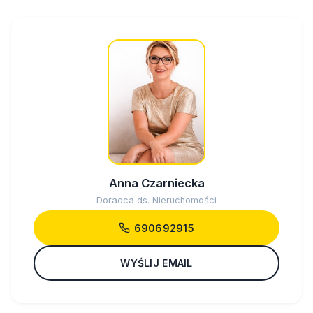
Anna Czarniecka
Doradca ds. Nieruchomości
690692915
WYŚLIJ EMAIL