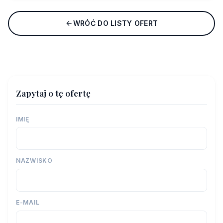
WRÓĆ DO LISTY OFERT
Zapytaj o tę ofertę
IMIĘ
NAZWISKO
E-MAIL