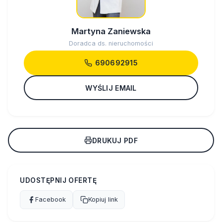
Martyna Zaniewska
Doradca ds. nieruchomości
690692915
WYŚLIJ EMAIL
DRUKUJ PDF
UDOSTĘPNIJ OFERTĘ
Facebook
Kopiuj link