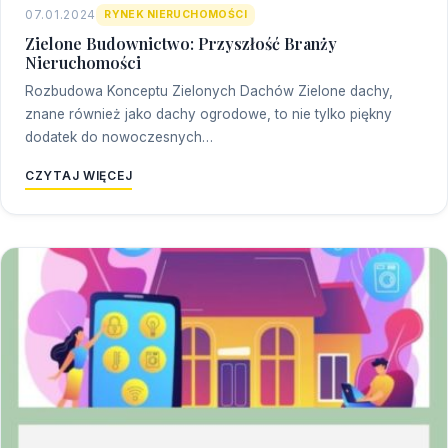
07.01.2024
RYNEK NIERUCHOMOŚCI
Zielone Budownictwo: Przyszłość Branży
Nieruchomości
Rozbudowa Konceptu Zielonych Dachów Zielone dachy,
znane również jako dachy ogrodowe, to nie tylko piękny
dodatek do nowoczesnych…
CZYTAJ WIĘCEJ