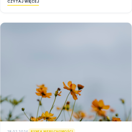
CZYTAJ WIĘCEJ
18.02.2024
RYNEK NIERUCHOMOŚCI