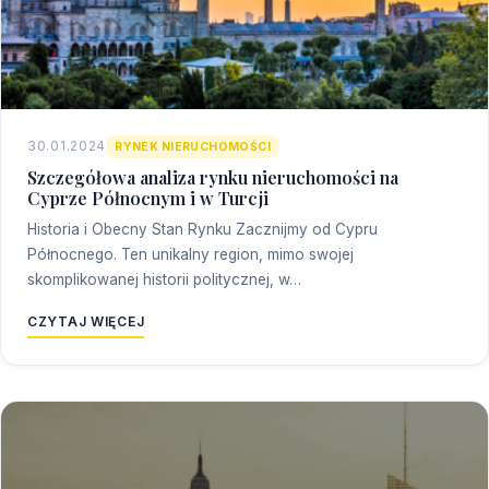
30.01.2024
RYNEK NIERUCHOMOŚCI
Szczegółowa analiza rynku nieruchomości na
Cyprze Północnym i w Turcji
Historia i Obecny Stan Rynku Zacznijmy od Cypru
Północnego. Ten unikalny region, mimo swojej
skomplikowanej historii politycznej, w…
CZYTAJ WIĘCEJ