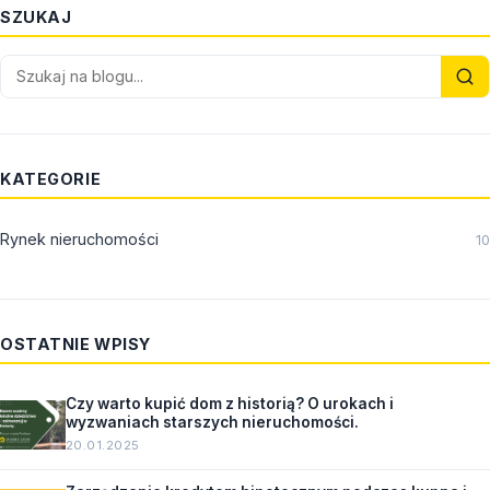
SZUKAJ
KATEGORIE
Rynek nieruchomości
10
OSTATNIE WPISY
Czy warto kupić dom z historią? O urokach i
wyzwaniach starszych nieruchomości.
20.01.2025