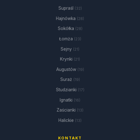
Supraśl
(32)
Hajnówka
(28)
Sokółka
(28)
Łomża
(23)
Sejny
(21)
Krynki
(21)
Augustów
(19)
Suraż
(19)
Studzianki
(17)
Ignatki
(16)
Zaścianki
(13)
Halickie
(13)
KONTAKT