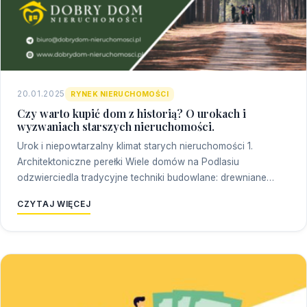
20.01.2025
RYNEK NIERUCHOMOŚCI
Czy warto kupić dom z historią? O urokach i
wyzwaniach starszych nieruchomości.
Urok i niepowtarzalny klimat starych nieruchomości 1.
Architektoniczne perełki Wiele domów na Podlasiu
odzwierciedla tradycyjne techniki budowlane: drewniane…
CZYTAJ WIĘCEJ