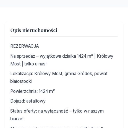
Opis nieruchomości
REZERWACJA
Na sprzedaż – wyjątkowa działka 1424 m² | Królowy
Most | tylko u nas!
Lokalizacja: Królowy Most, gmina Gródek, powiat
białostocki
Powierzchnia: 1424 m²
Dojazd: asfaltowy
Status oferty: na wyłączność – tylko w naszym
biurze!