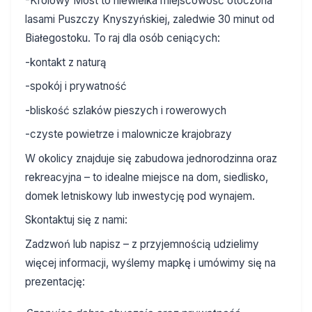
-Królowy Most to niewielka miejscowość otoczona
lasami Puszczy Knyszyńskiej, zaledwie 30 minut od
Białegostoku. To raj dla osób ceniących:
-kontakt z naturą
-spokój i prywatność
-bliskość szlaków pieszych i rowerowych
-czyste powietrze i malownicze krajobrazy
W okolicy znajduje się zabudowa jednorodzinna oraz
rekreacyjna – to idealne miejsce na dom, siedlisko,
domek letniskowy lub inwestycję pod wynajem.
Skontaktuj się z nami:
Zadzwoń lub napisz – z przyjemnością udzielimy
więcej informacji, wyślemy mapkę i umówimy się na
prezentację: