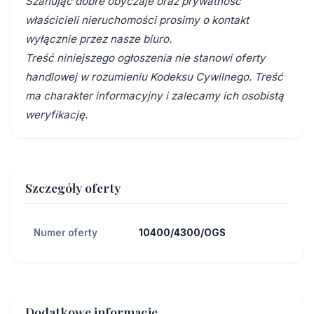
Szanując dobre obyczaje oraz prywatność
właścicieli nieruchomości prosimy o kontakt
wyłącznie przez nasze biuro.
Treść niniejszego ogłoszenia nie stanowi oferty
handlowej w rozumieniu Kodeksu Cywilnego. Treść
ma charakter informacyjny i zalecamy ich osobistą
weryfikację.
Szczegóły oferty
Numer oferty
10400/4300/OGS
Dodatkowe informacje