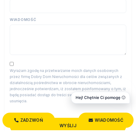
WIADOMOŚĆ
Wyrażam zgodę na przetwarzanie moich danych osobowych
przez firmę Dobry Dom Nieruchomości dla celów związanych z
działalnością pośrednictwa w obrocie nieruchomościami,
jednocześnie potwierdzam, iż zostałem poinformowany o tym, iż
będę posiadać dostęp do treści swoich danych do ich edycji lub
Hej! Chętnie Ci pomogę 🙂
usunięcia.
ZADZWOŃ
WIADOMOŚĆ