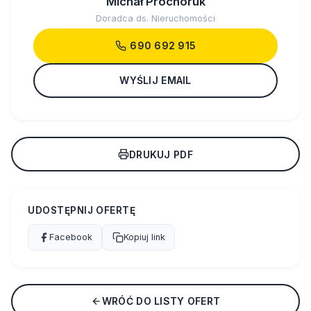
Michał Prochoruk
Doradca ds. Nieruchomości
690 692 915
WYŚLIJ EMAIL
DRUKUJ PDF
UDOSTĘPNIJ OFERTĘ
Facebook
Kopiuj link
WRÓĆ DO LISTY OFERT