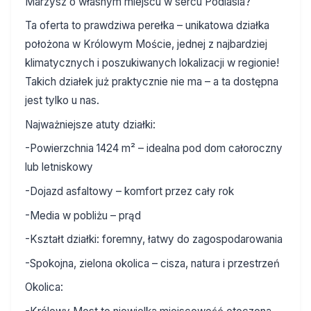
Marzysz o własnym miejscu w sercu Podlasia?
Ta oferta to prawdziwa perełka – unikatowa działka
położona w Królowym Moście, jednej z najbardziej
klimatycznych i poszukiwanych lokalizacji w regionie!
Takich działek już praktycznie nie ma – a ta dostępna
jest tylko u nas.
Najważniejsze atuty działki:
-Powierzchnia 1424 m² – idealna pod dom całoroczny
lub letniskowy
-Dojazd asfaltowy – komfort przez cały rok
-Media w pobliżu – prąd
-Kształt działki: foremny, łatwy do zagospodarowania
-Spokojna, zielona okolica – cisza, natura i przestrzeń
Okolica: