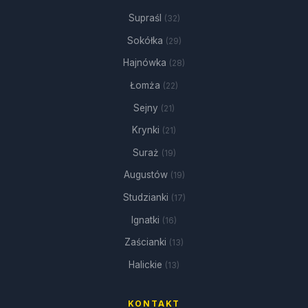
Supraśl
(32)
Sokółka
(29)
Hajnówka
(28)
Łomża
(22)
Sejny
(21)
Krynki
(21)
Suraż
(19)
Augustów
(19)
Studzianki
(17)
Ignatki
(16)
Zaścianki
(13)
Halickie
(13)
KONTAKT