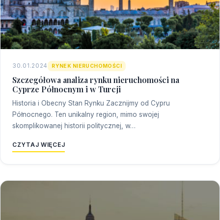
30.01.2024
RYNEK NIERUCHOMOŚCI
Szczegółowa analiza rynku nieruchomości na
Cyprze Północnym i w Turcji
Historia i Obecny Stan Rynku Zacznijmy od Cypru
Północnego. Ten unikalny region, mimo swojej
skomplikowanej historii politycznej, w…
CZYTAJ WIĘCEJ