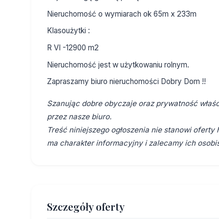
Nieruchomość o wymiarach ok 65m x 233m
Klasoużytki :
R VI -12900 m2
Nieruchomość jest w użytkowaniu rolnym.
Zapraszamy biuro nieruchomości Dobry Dom !!
Szanując dobre obyczaje oraz prywatność właści
przez nasze biuro.
Treść niniejszego ogłoszenia nie stanowi ofert
ma charakter informacyjny i zalecamy ich osobis
Szczegóły oferty