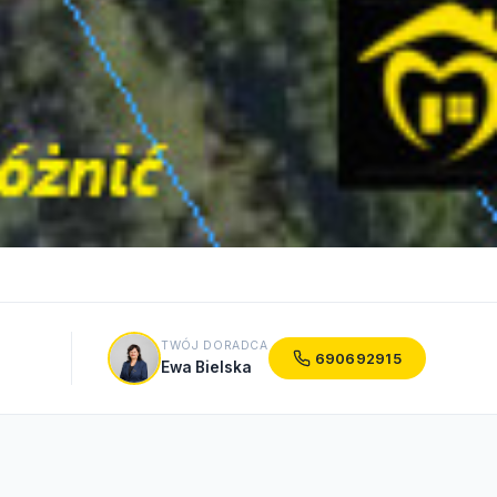
TWÓJ DORADCA
690692915
Ewa Bielska