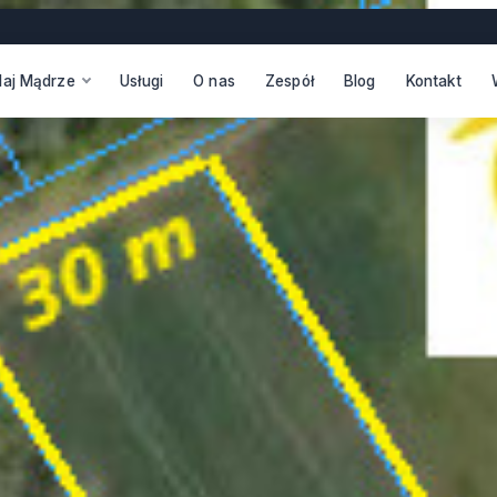
daj Mądrze
Usługi
O nas
Zespół
Blog
Kontakt