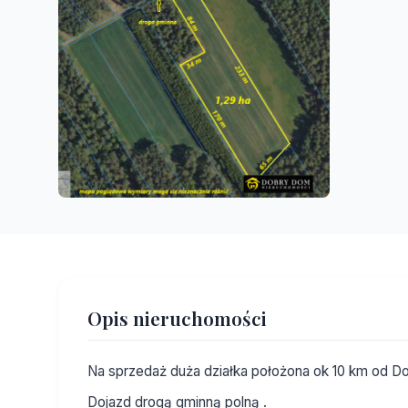
Opis nieruchomości
Na sprzedaż duża działka położona ok 10 km od D
Dojazd drogą gminną polną .