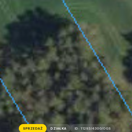
SPRZEDAŻ
DZIAŁKA
ID: 11293/4300/OGS