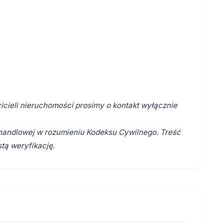
cieli nieruchomości prosimy o kontakt wyłącznie
y handlowej w rozumieniu Kodeksu Cywilnego. Treść
tą weryfikację.