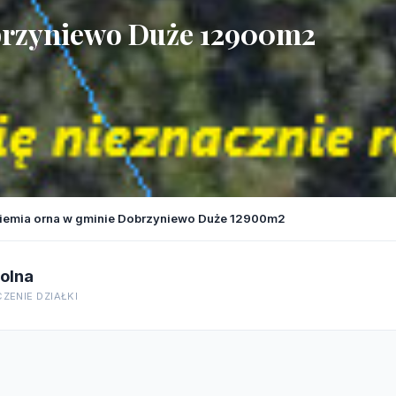
brzyniewo Duże 12900m2
iemia orna w gminie Dobrzyniewo Duże 12900m2
olna
ZENIE DZIAŁKI