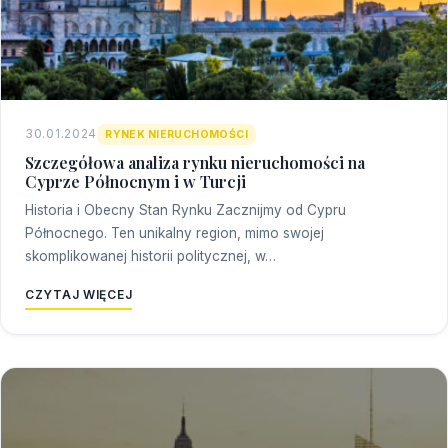
30.01.2024
RYNEK NIERUCHOMOŚCI
Szczegółowa analiza rynku nieruchomości na
Cyprze Północnym i w Turcji
Historia i Obecny Stan Rynku Zacznijmy od Cypru
Północnego. Ten unikalny region, mimo swojej
skomplikowanej historii politycznej, w…
CZYTAJ WIĘCEJ