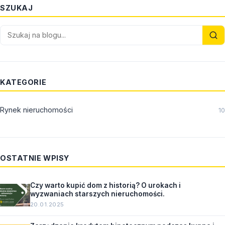
SZUKAJ
KATEGORIE
Rynek nieruchomości
10
OSTATNIE WPISY
Czy warto kupić dom z historią? O urokach i
wyzwaniach starszych nieruchomości.
20.01.2025