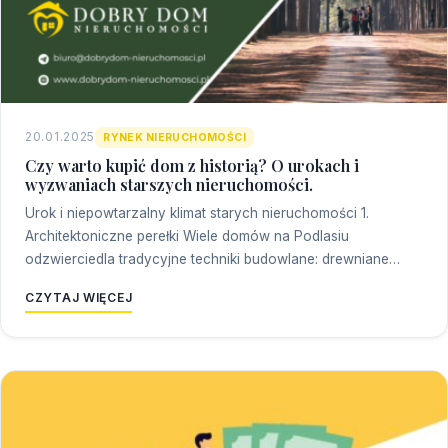
20.01.2025
RYNEK NIERUCHOMOŚCI
Czy warto kupić dom z historią? O urokach i
wyzwaniach starszych nieruchomości.
Urok i niepowtarzalny klimat starych nieruchomości 1.
Architektoniczne perełki Wiele domów na Podlasiu
odzwierciedla tradycyjne techniki budowlane: drewniane…
CZYTAJ WIĘCEJ