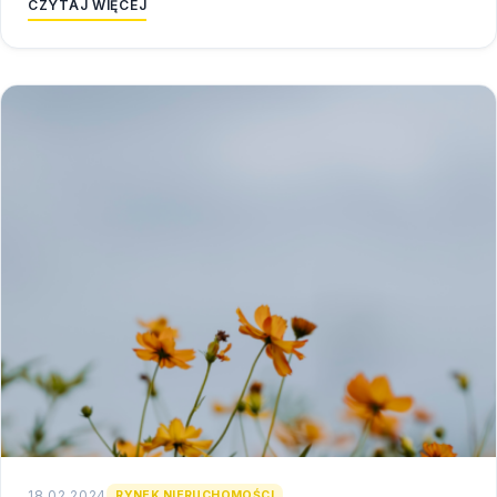
CZYTAJ WIĘCEJ
18.02.2024
RYNEK NIERUCHOMOŚCI