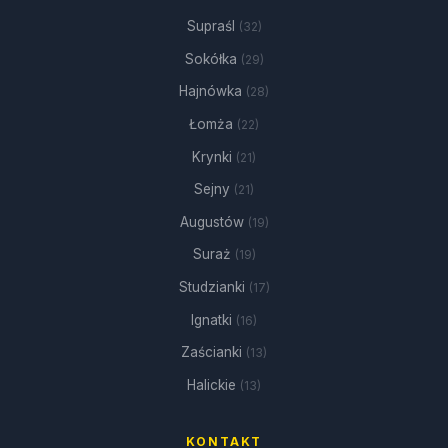
Supraśl
(32)
Sokółka
(29)
Hajnówka
(28)
Łomża
(22)
Krynki
(21)
Sejny
(21)
Augustów
(19)
Suraż
(19)
Studzianki
(17)
Ignatki
(16)
Zaścianki
(13)
Halickie
(13)
KONTAKT