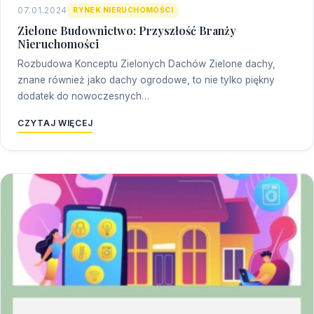
07.01.2024
RYNEK NIERUCHOMOŚCI
Zielone Budownictwo: Przyszłość Branży
Nieruchomości
Rozbudowa Konceptu Zielonych Dachów Zielone dachy,
znane również jako dachy ogrodowe, to nie tylko piękny
dodatek do nowoczesnych…
CZYTAJ WIĘCEJ