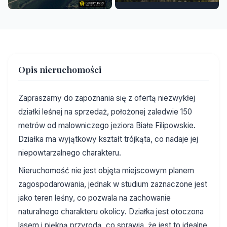
Opis nieruchomości
Zapraszamy do zapoznania się z ofertą niezwykłej
działki leśnej na sprzedaż, położonej zaledwie 150
metrów od malowniczego jeziora Białe Filipowskie.
Działka ma wyjątkowy kształt trójkąta, co nadaje jej
niepowtarzalnego charakteru.
Nieruchomość nie jest objęta miejscowym planem
zagospodarowania, jednak w studium zaznaczone jest
jako teren leśny, co pozwala na zachowanie
naturalnego charakteru okolicy. Działka jest otoczona
lasem i piękną przyrodą, co sprawia, że jest to idealne