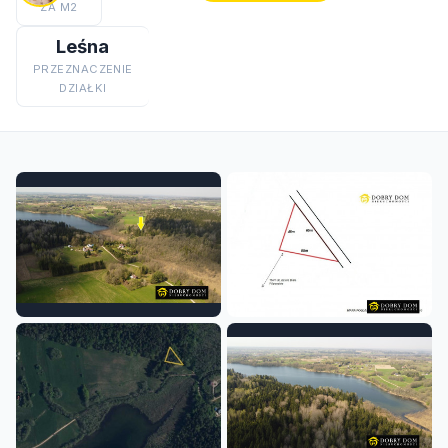
ZA M2
Leśna
PRZEZNACZENIE
DZIAŁKI