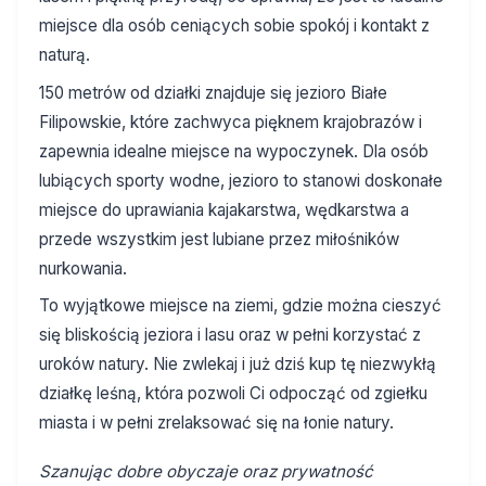
miejsce dla osób ceniących sobie spokój i kontakt z
naturą.
150 metrów od działki znajduje się jezioro Białe
Filipowskie, które zachwyca pięknem krajobrazów i
zapewnia idealne miejsce na wypoczynek. Dla osób
lubiących sporty wodne, jezioro to stanowi doskonałe
miejsce do uprawiania kajakarstwa, wędkarstwa a
przede wszystkim jest lubiane przez miłośników
nurkowania.
To wyjątkowe miejsce na ziemi, gdzie można cieszyć
się bliskością jeziora i lasu oraz w pełni korzystać z
uroków natury. Nie zwlekaj i już dziś kup tę niezwykłą
działkę leśną, która pozwoli Ci odpocząć od zgiełku
miasta i w pełni zrelaksować się na łonie natury.
Szanując dobre obyczaje oraz prywatność