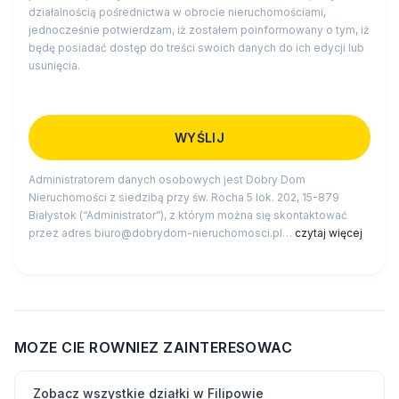
działalnością pośrednictwa w obrocie nieruchomościami,
jednocześnie potwierdzam, iż zostałem poinformowany o tym, iż
będę posiadać dostęp do treści swoich danych do ich edycji lub
usunięcia.
Administratorem danych osobowych jest Dobry Dom
Nieruchomości z siedzibą przy św. Rocha 5 lok. 202, 15-879
Białystok (“Administrator”), z którym można się skontaktować
przez adres biuro@dobrydom-nieruchomosci.pl…
czytaj więcej
MOZE CIE ROWNIEZ ZAINTERESOWAC
Zobacz wszystkie działki w Filipowie