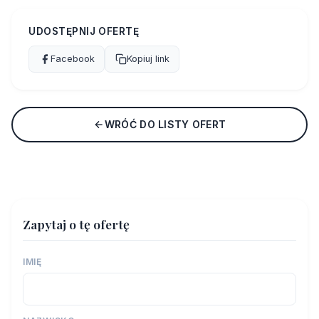
UDOSTĘPNIJ OFERTĘ
Facebook
Kopiuj link
WRÓĆ DO LISTY OFERT
Zapytaj o tę ofertę
IMIĘ