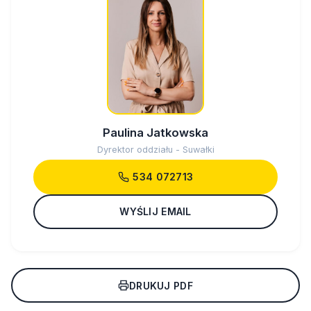
Paulina Jatkowska
Dyrektor oddziału - Suwałki
534 072713
WYŚLIJ EMAIL
DRUKUJ PDF