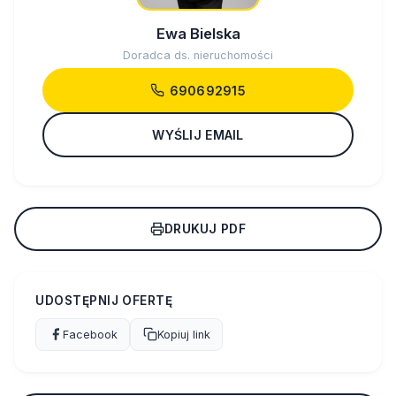
Ewa Bielska
Doradca ds. nieruchomości
690692915
WYŚLIJ EMAIL
DRUKUJ PDF
UDOSTĘPNIJ OFERTĘ
Facebook
Kopiuj link