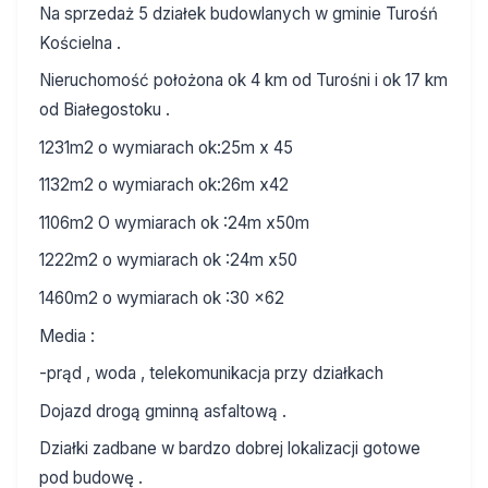
Na sprzedaż 5 działek budowlanych w gminie Turośń
Kościelna .
Nieruchomość położona ok 4 km od Turośni i ok 17 km
od Białegostoku .
1231m2 o wymiarach ok:25m x 45
1132m2 o wymiarach ok:26m x42
1106m2 O wymiarach ok :24m x50m
1222m2 o wymiarach ok :24m x50
1460m2 o wymiarach ok :30 x62
Media :
-prąd , woda , telekomunikacja przy działkach
Dojazd drogą gminną asfaltową .
Działki zadbane w bardzo dobrej lokalizacji gotowe
pod budowę .