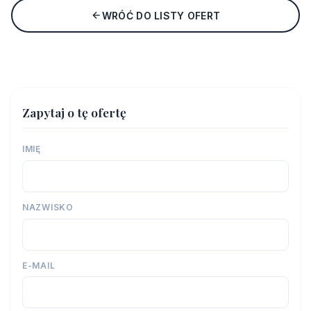
WRÓĆ DO LISTY OFERT
Zapytaj o tę ofertę
IMIĘ
NAZWISKO
E-MAIL