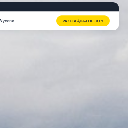
Wycena
PRZEGLĄDAJ OFERTY