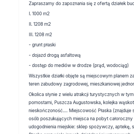
Zapraszamy do zapoznania się z ofertą działek bu
I. 1000 m2
II. 1208 m2
III. 1208 m2
- grunt płaski
- dojazd drogą asfaltową
- dostęp do mediów w drodze (prąd, wodociąg)
Wszystkie działki objęte są miejscowym planem z
teren zabudowy zagrodowej, mieszkaniowej jednorod
Okolica słynie z wielu atrakcji turystycznych w tym:
pomostami, Puszcza Augustowska, kolejka wąskot
nieskończoność.... Miejscowość Płaska (znajduje s
osób poszukujących miejsca na pobyt całoroczny dl
udogodnienia miejskie: sklep spożywczy, aptekę, 