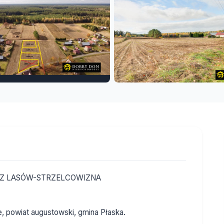
RAZ LASÓW-STRZELCOWIZNA
, powiat augustowski, gmina Płaska.