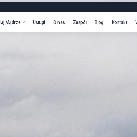
daj Mądrze
Usługi
O nas
Zespół
Blog
Kontakt