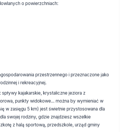
dowlanych o powierzchniach:
agospodarowania przestrzennego i przeznaczone jako
zinnej i rekreacyjnej.
 spływy kajakarskie, krystaliczne jeziora z
orowa, punkty widokowe... można by wymieniać w
ię w zasięgu 5 km) jest świetnie przystosowana dla
a swojej rodziny, gdzie znajdziesz wszelkie
szkołę z halą sportową, przedszkole, urząd gminy