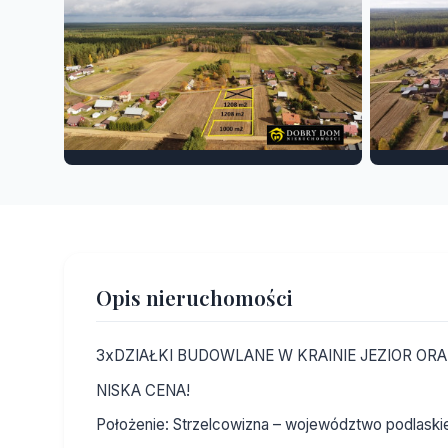
Opis nieruchomości
3xDZIAŁKI BUDOWLANE W KRAINIE JEZIOR O
NISKA CENA!
Położenie: Strzelcowizna – województwo podlaskie