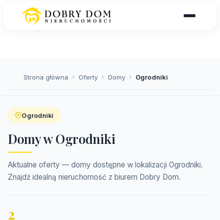
Strona główna
›
Oferty
›
Domy
›
Ogrodniki
Ogrodniki
Domy w Ogrodniki
Aktualne oferty — domy dostępne w lokalizacji Ogrodniki.
Znajdź idealną nieruchomość z biurem Dobry Dom.
2