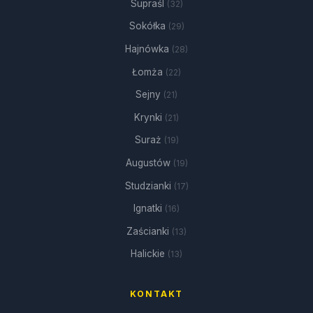
Supraśl
(32)
Sokółka
(29)
Hajnówka
(28)
Łomża
(22)
Sejny
(21)
Krynki
(21)
Suraż
(19)
Augustów
(19)
Studzianki
(17)
Ignatki
(16)
Zaścianki
(13)
Halickie
(13)
KONTAKT