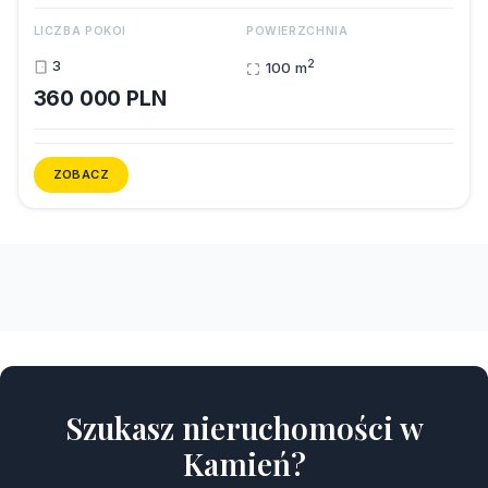
LICZBA POKOI
POWIERZCHNIA
2
3
100 m
360 000 PLN
ZOBACZ
Szukasz nieruchomości w
Kamień?