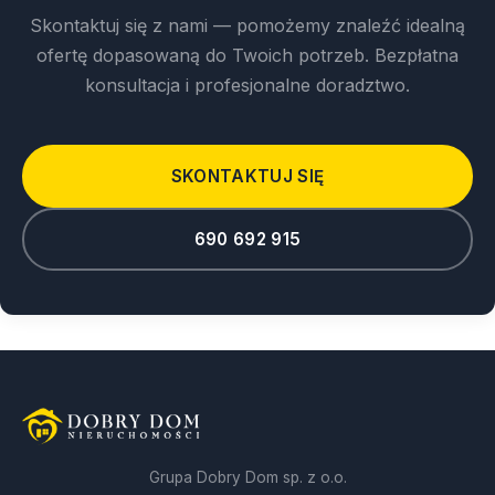
Skontaktuj się z nami — pomożemy znaleźć idealną
ofertę dopasowaną do Twoich potrzeb. Bezpłatna
konsultacja i profesjonalne doradztwo.
SKONTAKTUJ SIĘ
690 692 915
Grupa Dobry Dom sp. z o.o.