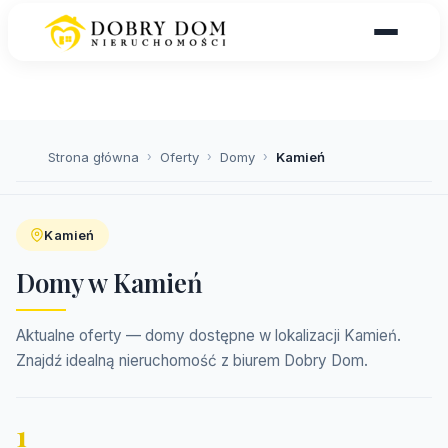
Strona główna
›
Oferty
›
Domy
›
Kamień
Kamień
Domy w Kamień
Aktualne oferty — domy dostępne w lokalizacji Kamień.
Znajdź idealną nieruchomość z biurem Dobry Dom.
1