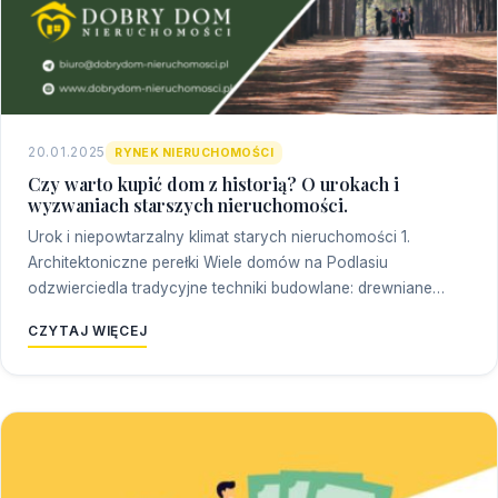
20.01.2025
RYNEK NIERUCHOMOŚCI
Czy warto kupić dom z historią? O urokach i
wyzwaniach starszych nieruchomości.
Urok i niepowtarzalny klimat starych nieruchomości 1.
Architektoniczne perełki Wiele domów na Podlasiu
odzwierciedla tradycyjne techniki budowlane: drewniane…
CZYTAJ WIĘCEJ