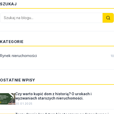
SZUKAJ
KATEGORIE
Rynek nieruchomości
10
OSTATNIE WPISY
Czy warto kupić dom z historią? O urokach i
wyzwaniach starszych nieruchomości.
20.01.2025