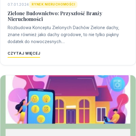
07.01.2024
RYNEK NIERUCHOMOŚCI
Zielone Budownictwo: Przyszłość Branży
Nieruchomości
Rozbudowa Konceptu Zielonych Dachów Zielone dachy,
znane również jako dachy ogrodowe, to nie tylko piękny
dodatek do nowoczesnych…
CZYTAJ WIĘCEJ