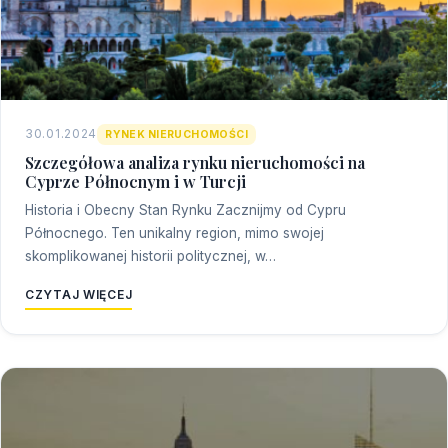
30.01.2024
RYNEK NIERUCHOMOŚCI
Szczegółowa analiza rynku nieruchomości na
Cyprze Północnym i w Turcji
Historia i Obecny Stan Rynku Zacznijmy od Cypru
Północnego. Ten unikalny region, mimo swojej
skomplikowanej historii politycznej, w…
CZYTAJ WIĘCEJ