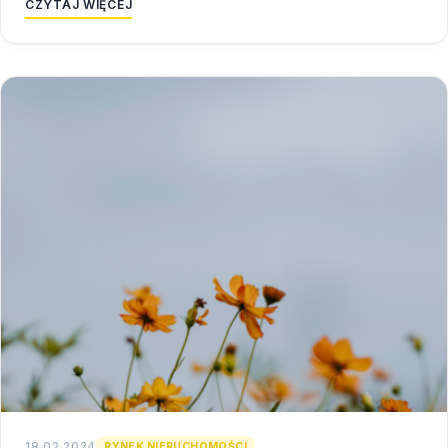
CZYTAJ WIĘCEJ
18.02.2024
RYNEK NIERUCHOMOŚCI