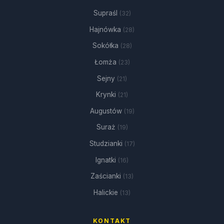
Supraśl
(32)
Hajnówka
(28)
Sokółka
(28)
Łomża
(23)
Sejny
(21)
Krynki
(21)
Augustów
(19)
Suraż
(19)
Studzianki
(17)
Ignatki
(16)
Zaścianki
(13)
Halickie
(13)
KONTAKT