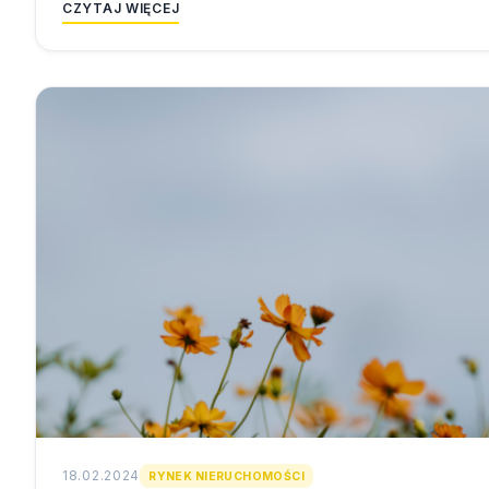
CZYTAJ WIĘCEJ
18.02.2024
RYNEK NIERUCHOMOŚCI