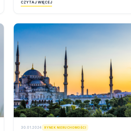
CZYTAJ WIĘCEJ
30.01.2024
RYNEK NIERUCHOMOŚCI