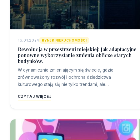
16.01.2024
RYNEK NIERUCHOMOŚCI
Rewolucja w przestrzeni miejskiej: Jak adaptacyjne
ponowne wykorzystanie zmienia oblicze starych
budynków.
W dynamicznie zmieniającym się świecie, gdzie
zrównoważony rozwój i ochrona dziedzictwa
kulturowego stają się nie tylko trendami, ale…
CZYTAJ WIĘCEJ