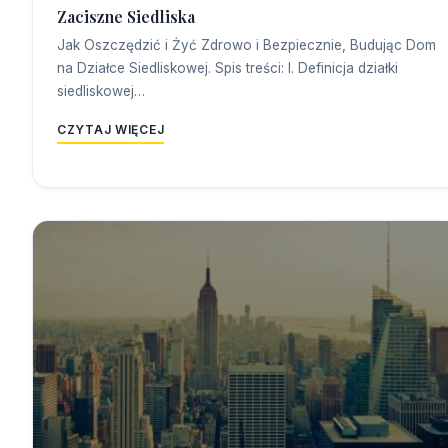
Zaciszne Siedliska
Jak Oszczędzić i Żyć Zdrowo i Bezpiecznie, Budując Dom
na Działce Siedliskowej. Spis treści: I. Definicja działki
siedliskowej…
CZYTAJ WIĘCEJ