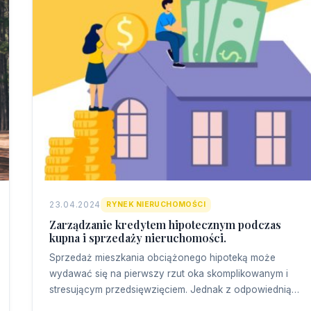
23.04.2024
RYNEK NIERUCHOMOŚCI
Zarządzanie kredytem hipotecznym podczas
kupna i sprzedaży nieruchomości.
Sprzedaż mieszkania obciążonego hipoteką może
wydawać się na pierwszy rzut oka skomplikowanym i
stresującym przedsięwzięciem. Jednak z odpowiednią…