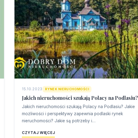
15.10.2023
RYNEK NIERUCHOMOŚCI
Jakich nieruchomości szukają Polacy na Podlasiu?
Jakich nieruchomości szukają Polacy na Podlasiu? Jakie
możliwości i perspektywy zapewnia podlaski rynek
nieruchomości? Jakie są potrzeby i…
CZYTAJ WIĘCEJ