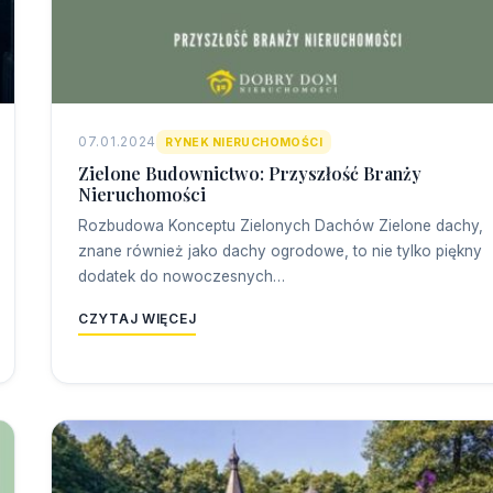
07.01.2024
RYNEK NIERUCHOMOŚCI
Zielone Budownictwo: Przyszłość Branży
Nieruchomości
Rozbudowa Konceptu Zielonych Dachów Zielone dachy,
znane również jako dachy ogrodowe, to nie tylko piękny
dodatek do nowoczesnych…
CZYTAJ WIĘCEJ