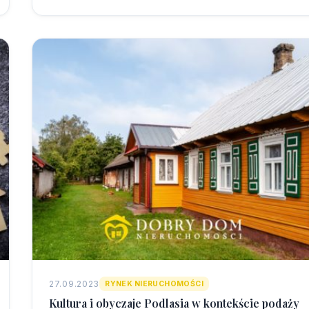
27.09.2023
RYNEK NIERUCHOMOŚCI
Kultura i obyczaje Podlasia w kontekście podaży