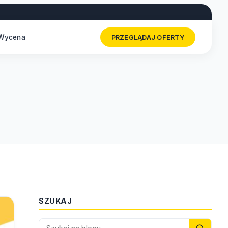
Wycena
PRZEGLĄDAJ OFERTY
SZUKAJ