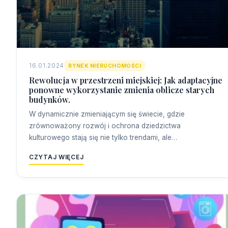
16.01.2024
RYNEK NIERUCHOMOŚCI
Rewolucja w przestrzeni miejskiej: Jak adaptacyjne
ponowne wykorzystanie zmienia oblicze starych
budynków.
W dynamicznie zmieniającym się świecie, gdzie
zrównoważony rozwój i ochrona dziedzictwa
kulturowego stają się nie tylko trendami, ale…
CZYTAJ WIĘCEJ