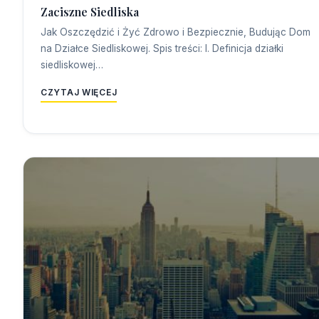
Zaciszne Siedliska
Jak Oszczędzić i Żyć Zdrowo i Bezpiecznie, Budując Dom
na Działce Siedliskowej. Spis treści: I. Definicja działki
siedliskowej…
CZYTAJ WIĘCEJ