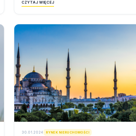
CZYTAJ WIĘCEJ
30.01.2024
RYNEK NIERUCHOMOŚCI