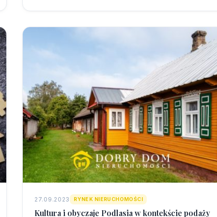
27.09.2023
RYNEK NIERUCHOMOŚCI
Kultura i obyczaje Podlasia w kontekście podaży