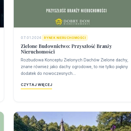
07.01.2024
RYNEK NIERUCHOMOŚCI
Zielone Budownictwo: Przyszłość Branży
Nieruchomości
Rozbudowa Konceptu Zielonych Dachów Zielone dachy,
znane również jako dachy ogrodowe, to nie tylko piękny
dodatek do nowoczesnych…
CZYTAJ WIĘCEJ