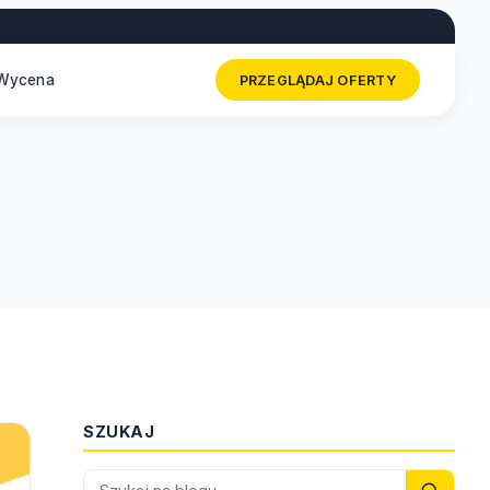
Wycena
PRZEGLĄDAJ OFERTY
SZUKAJ