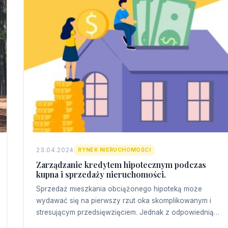
23.04.2024
RYNEK NIERUCHOMOŚCI
Zarządzanie kredytem hipotecznym podczas
kupna i sprzedaży nieruchomości.
Sprzedaż mieszkania obciążonego hipoteką może
wydawać się na pierwszy rzut oka skomplikowanym i
stresującym przedsięwzięciem. Jednak z odpowiednią…