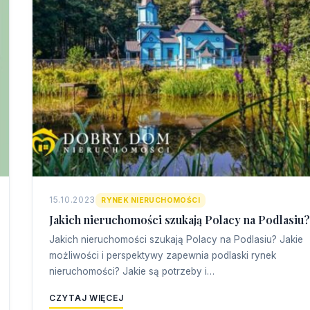
15.10.2023
RYNEK NIERUCHOMOŚCI
Jakich nieruchomości szukają Polacy na Podlasiu?
Jakich nieruchomości szukają Polacy na Podlasiu? Jakie
możliwości i perspektywy zapewnia podlaski rynek
nieruchomości? Jakie są potrzeby i…
CZYTAJ WIĘCEJ