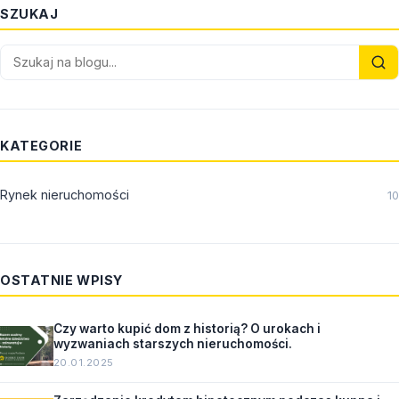
SZUKAJ
KATEGORIE
Rynek nieruchomości
10
OSTATNIE WPISY
Czy warto kupić dom z historią? O urokach i
wyzwaniach starszych nieruchomości.
20.01.2025