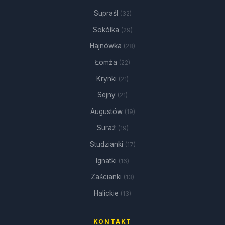
Supraśl
(32)
Sokółka
(29)
Hajnówka
(28)
Łomża
(22)
Krynki
(21)
Sejny
(21)
Augustów
(19)
Suraż
(19)
Studzianki
(17)
Ignatki
(16)
Zaścianki
(13)
Halickie
(13)
KONTAKT