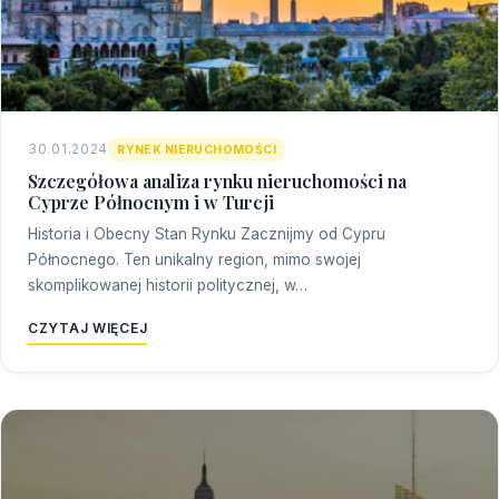
30.01.2024
RYNEK NIERUCHOMOŚCI
Szczegółowa analiza rynku nieruchomości na
Cyprze Północnym i w Turcji
Historia i Obecny Stan Rynku Zacznijmy od Cypru
Północnego. Ten unikalny region, mimo swojej
skomplikowanej historii politycznej, w…
CZYTAJ WIĘCEJ