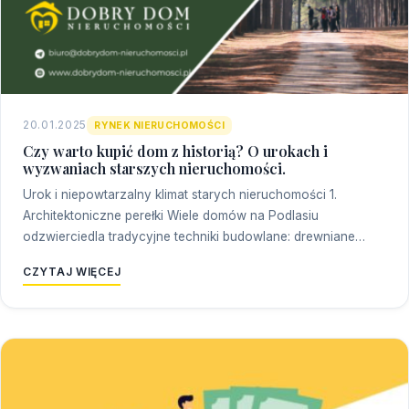
20.01.2025
RYNEK NIERUCHOMOŚCI
Czy warto kupić dom z historią? O urokach i
wyzwaniach starszych nieruchomości.
Urok i niepowtarzalny klimat starych nieruchomości 1.
Architektoniczne perełki Wiele domów na Podlasiu
odzwierciedla tradycyjne techniki budowlane: drewniane…
CZYTAJ WIĘCEJ