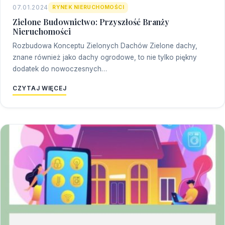
07.01.2024
RYNEK NIERUCHOMOŚCI
Zielone Budownictwo: Przyszłość Branży
Nieruchomości
Rozbudowa Konceptu Zielonych Dachów Zielone dachy,
znane również jako dachy ogrodowe, to nie tylko piękny
dodatek do nowoczesnych…
CZYTAJ WIĘCEJ