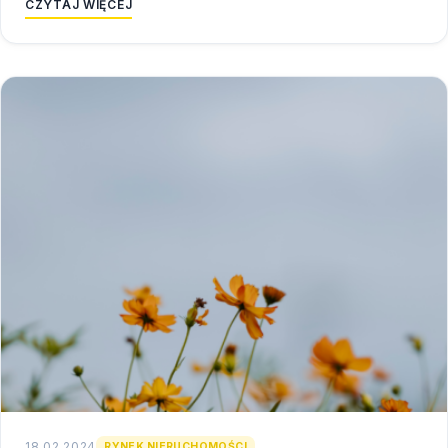
CZYTAJ WIĘCEJ
18.02.2024
RYNEK NIERUCHOMOŚCI