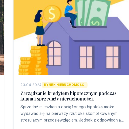
23.04.2024
RYNEK NIERUCHOMOŚCI
Zarządzanie kredytem hipotecznym podczas
kupna i sprzedaży nieruchomości.
Sprzedaż mieszkania obciążonego hipoteką może
wydawać się na pierwszy rzut oka skomplikowanym i
stresującym przedsięwzięciem. Jednak z odpowiednią…