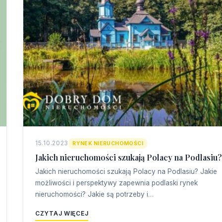
15.10.2023
RYNEK NIERUCHOMOŚCI
Jakich nieruchomości szukają Polacy na Podlasiu?
Jakich nieruchomości szukają Polacy na Podlasiu? Jakie
możliwości i perspektywy zapewnia podlaski rynek
nieruchomości? Jakie są potrzeby i…
CZYTAJ WIĘCEJ