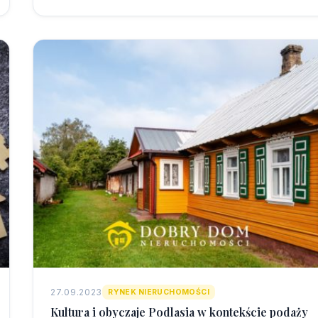
27.09.2023
RYNEK NIERUCHOMOŚCI
Kultura i obyczaje Podlasia w kontekście podaży