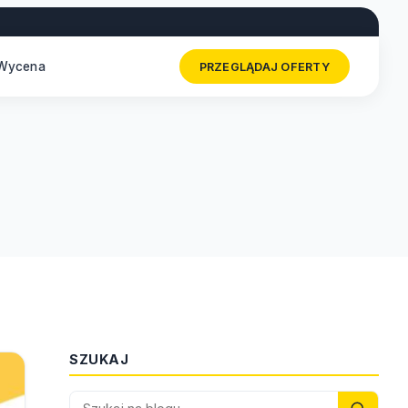
Wycena
PRZEGLĄDAJ OFERTY
SZUKAJ