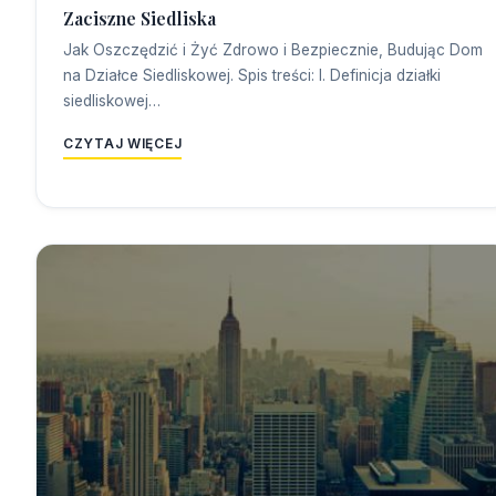
Zaciszne Siedliska
Jak Oszczędzić i Żyć Zdrowo i Bezpiecznie, Budując Dom
na Działce Siedliskowej. Spis treści: I. Definicja działki
siedliskowej…
CZYTAJ WIĘCEJ