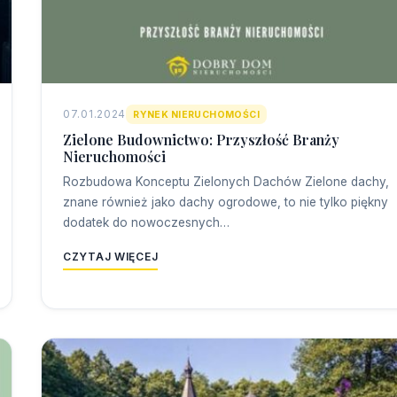
07.01.2024
RYNEK NIERUCHOMOŚCI
Zielone Budownictwo: Przyszłość Branży
Nieruchomości
Rozbudowa Konceptu Zielonych Dachów Zielone dachy,
znane również jako dachy ogrodowe, to nie tylko piękny
dodatek do nowoczesnych…
CZYTAJ WIĘCEJ