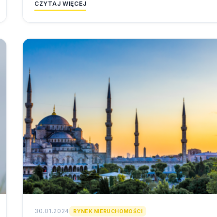
CZYTAJ WIĘCEJ
30.01.2024
RYNEK NIERUCHOMOŚCI