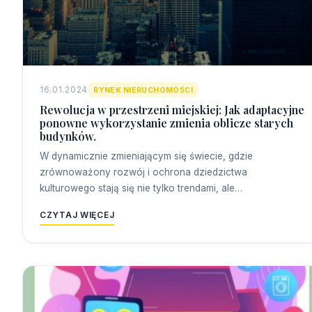
16.01.2024
RYNEK NIERUCHOMOŚCI
Rewolucja w przestrzeni miejskiej: Jak adaptacyjne
ponowne wykorzystanie zmienia oblicze starych
budynków.
W dynamicznie zmieniającym się świecie, gdzie
zrównoważony rozwój i ochrona dziedzictwa
kulturowego stają się nie tylko trendami, ale…
CZYTAJ WIĘCEJ