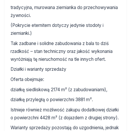
tradycyjna, murowana ziemianka do przechowywania
żywności.
(Pokrycie eternitem dotyczy jedynie stodoły i
ziemianki.)
Tak zadbane i solidne zabudowania z bala to dziś
rzadkość – stan techniczny oraz jakość wykonania
wyróżniają tę nieruchomość na tle innych ofert.
Działki i warianty sprzedaży
Oferta obejmuje:
działkę siedliskową 2174 m² (z zabudowaniami),
działkę przyległą o powierzchni 3881 m².
Istnieje również możliwość zakupu dodatkowej działki
o powierzchni 4428 m² (z dojazdem z drugiej strony).
Warianty sprzedaży pozostają do uzgodnienia, jednak