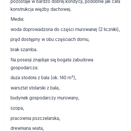
pozostaje w bardzo dobrej kondycji, podobnie jak cała
konstrukcja więźby dachowej.
Media:
woda doprowadzona do części murowanej (2 liczniki),
prąd dostępny w obu częściach domu,
brak szamba.
Na posesji znajduje się bogata zabudowa
gospodarcza:
duża stodoła z bala (ok. 140 m²),
warsztat stolarski z bala,
budynek gospodarczy murowany,
szopa,
pracownia pszczelarska,
drewniana wiata,