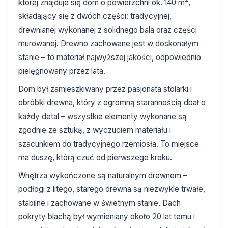
której znajduje się dom o powierzchni ok. 140 m²,
składający się z dwóch części: tradycyjnej,
drewnianej wykonanej z solidnego bala oraz części
murowanej. Drewno zachowane jest w doskonałym
stanie – to materiał najwyższej jakości, odpowiednio
pielęgnowany przez lata.
Dom był zamieszkiwany przez pasjonata stolarki i
obróbki drewna, który z ogromną starannością dbał o
każdy detal – wszystkie elementy wykonane są
zgodnie ze sztuką, z wyczuciem materiału i
szacunkiem do tradycyjnego rzemiosła. To miejsce
ma duszę, którą czuć od pierwszego kroku.
Wnętrza wykończone są naturalnym drewnem –
podłogi z litego, starego drewna są niezwykle trwałe,
stabilne i zachowane w świetnym stanie. Dach
pokryty blachą był wymieniany około 20 lat temu i