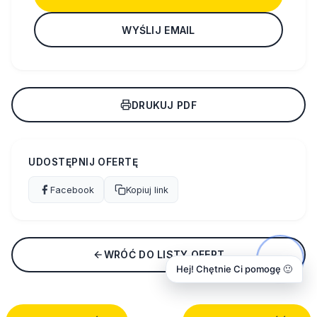
WYŚLIJ EMAIL
DRUKUJ PDF
UDOSTĘPNIJ OFERTĘ
Facebook
Kopiuj link
WRÓĆ DO LISTY OFERT
Hej! Chętnie Ci pomogę 🙂