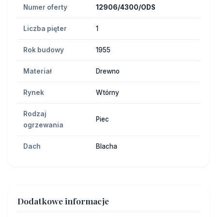
Numer oferty
12906/4300/ODS
Liczba pięter
1
Rok budowy
1955
Materiał
Drewno
Rynek
Wtórny
Rodzaj
Piec
ogrzewania
Dach
Blacha
Dodatkowe informacje