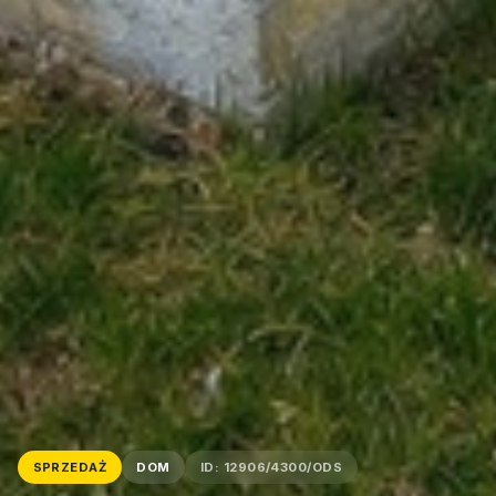
SPRZEDAŻ
DOM
ID: 12906/4300/ODS