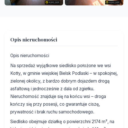
+17
Opis nieruchomości
Opis nieruchomości
Na sprzedaż wyjątkowe siedlisko położone we wsi
Kotły, w gminie wiejskiej Bielsk Podlaski – w spokojnej,
zielonej okolicy, z bardzo dobrym dojazdem drogą
asfaltową i jednocześnie z dala od zgiełku.
Nieruchomość znajduje się na końcu wsi – droga
kończy się przy posesji, co gwarantuje ciszę,
prywatność i brak ruchu samochodowego.
Siedlisko obejmuje działkę o powierzchni 2174 m², na