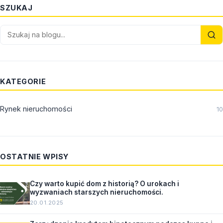
SZUKAJ
KATEGORIE
Rynek nieruchomości
10
OSTATNIE WPISY
Czy warto kupić dom z historią? O urokach i
wyzwaniach starszych nieruchomości.
20.01.2025