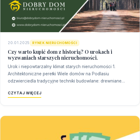
20.01.2025
RYNEK NIERUCHOMOŚCI
Czy warto kupić dom z historią? O urokach i
wyzwaniach starszych nieruchomości.
Urok i niepowtarzalny klimat starych nieruchomości 1.
Architektoniczne perełki Wiele domów na Podlasiu
odzwierciedla tradycyjne techniki budowlane: drewniane…
CZYTAJ WIĘCEJ