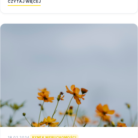
CZYTAJ WIĘCEJ
18.02.2024
RYNEK NIERUCHOMOŚCI