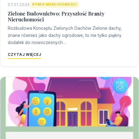
07.01.2024
RYNEK NIERUCHOMOŚCI
Zielone Budownictwo: Przyszłość Branży
Nieruchomości
Rozbudowa Konceptu Zielonych Dachów Zielone dachy,
znane również jako dachy ogrodowe, to nie tylko piękny
dodatek do nowoczesnych…
CZYTAJ WIĘCEJ