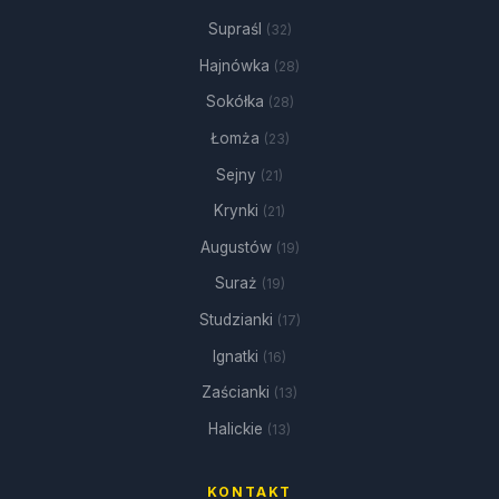
Supraśl
(32)
Hajnówka
(28)
Sokółka
(28)
Łomża
(23)
Sejny
(21)
Krynki
(21)
Augustów
(19)
Suraż
(19)
Studzianki
(17)
Ignatki
(16)
Zaścianki
(13)
Halickie
(13)
KONTAKT