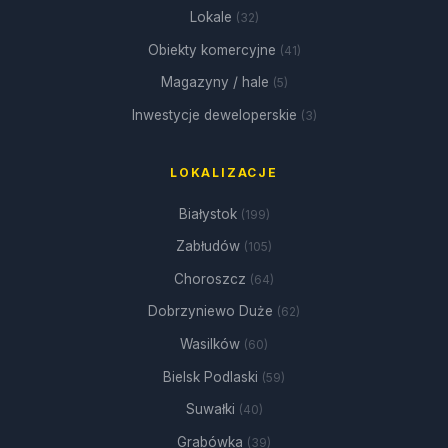
Lokale
(32)
Obiekty komercyjne
(41)
Magazyny / hale
(5)
Inwestycje deweloperskie
(3)
LOKALIZACJE
Białystok
(199)
Zabłudów
(105)
Choroszcz
(64)
Dobrzyniewo Duże
(62)
Wasilków
(60)
Bielsk Podlaski
(59)
Suwałki
(40)
Grabówka
(39)