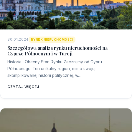
30.01.2024
RYNEK NIERUCHOMOŚCI
Szczegółowa analiza rynku nieruchomości na
Cyprze Północnym i w Turcji
Historia i Obecny Stan Rynku Zacznijmy od Cypru
Północnego. Ten unikalny region, mimo swojej
skomplikowanej historii politycznej, w…
CZYTAJ WIĘCEJ