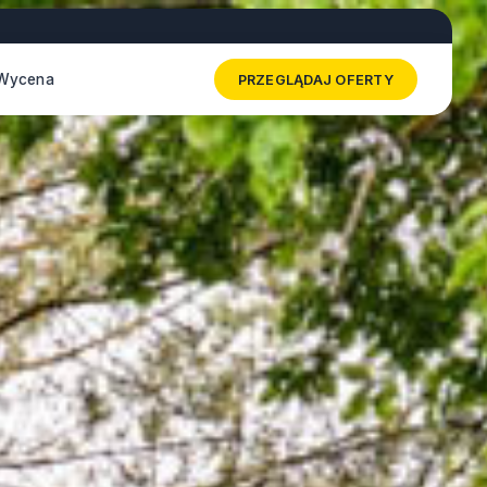
Wycena
PRZEGLĄDAJ OFERTY