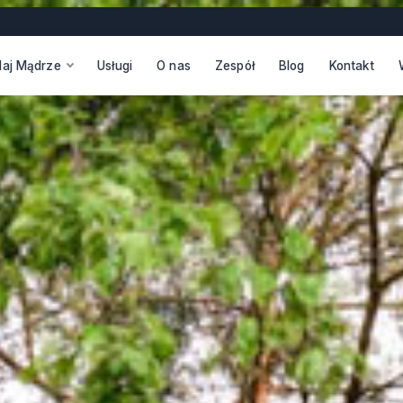
daj Mądrze
Usługi
O nas
Zespół
Blog
Kontakt