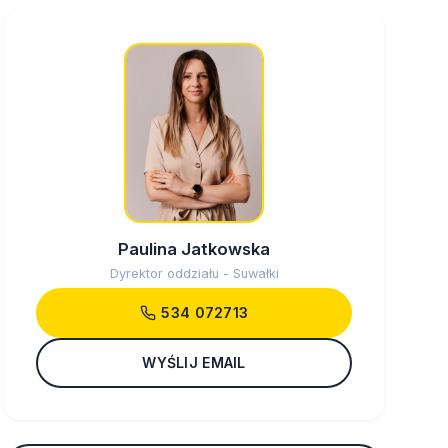
Paulina Jatkowska
Dyrektor oddziału - Suwałki
534 072713
WYŚLIJ EMAIL