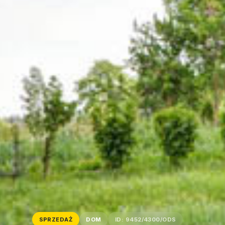
SPRZEDAŻ
DOM
ID: 9452/4300/ODS