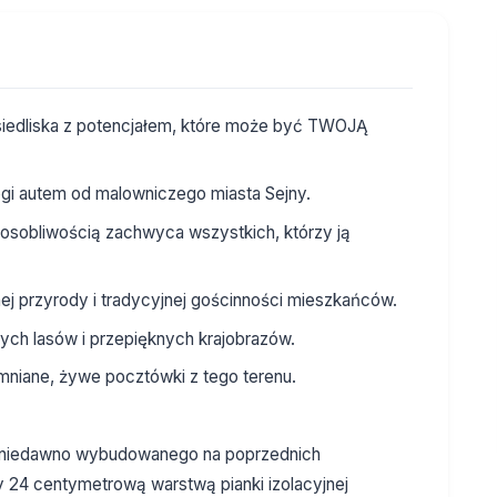
siedliska z potencjałem, które może być TWOJĄ
ogi autem od malowniczego miasta Sejny.
 osobliwością zachwyca wszystkich, którzy ją
nej przyrody i tradycyjnej gościnności mieszkańców.
nych lasów i przepięknych krajobrazów.
omniane, żywe pocztówki z tego terenu.
, niedawno wybudowanego na poprzednich
24 centymetrową warstwą pianki izolacyjnej