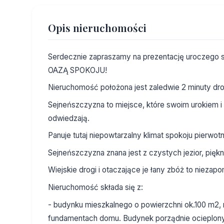
Opis nieruchomości
Serdecznie zapraszamy na prezentację uroczego 
OAZĄ SPOKOJU!
Nieruchomość położona jest zaledwie 2 minuty dr
Sejneńszczyzna to miejsce, które swoim urokiem i
odwiedzają.
Panuje tutaj niepowtarzalny klimat spokoju pierwot
Sejneńszczyzna znana jest z czystych jezior, pięk
Wiejskie drogi i otaczające je łany zbóż to niezap
Nieruchomość składa się z:
- budynku mieszkalnego o powierzchni ok.100 m2
fundamentach domu. Budynek porządnie ocieplony 