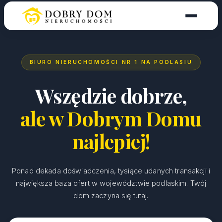
BIURO NIERUCHOMOŚCI NR 1 NA PODLASIU
Wszędzie dobrze,
ale w Dobrym Domu
najlepiej!
Ponad dekada doświadczenia, tysiące udanych transakcji i
największa baza ofert w województwie podlaskim. Twój
dom zaczyna się tutaj.