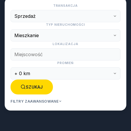
TRANSAKCJA
TYP NIERUCHOMOŚCI
LOKALIZACJA
PROMIEŃ
SZUKAJ
FILTRY ZAAWANSOWANE