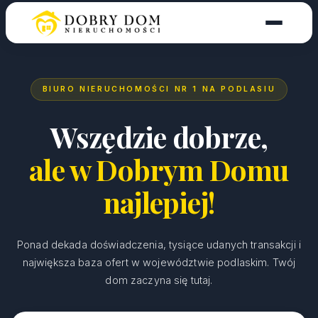
BIURO NIERUCHOMOŚCI NR 1 NA PODLASIU
Wszędzie dobrze,
ale w Dobrym Domu
najlepiej!
Ponad dekada doświadczenia, tysiące udanych transakcji i
największa baza ofert w województwie podlaskim. Twój
dom zaczyna się tutaj.