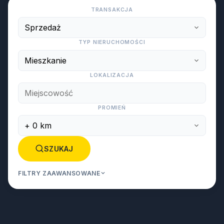
TRANSAKCJA
TYP NIERUCHOMOŚCI
LOKALIZACJA
PROMIEŃ
SZUKAJ
FILTRY ZAAWANSOWANE