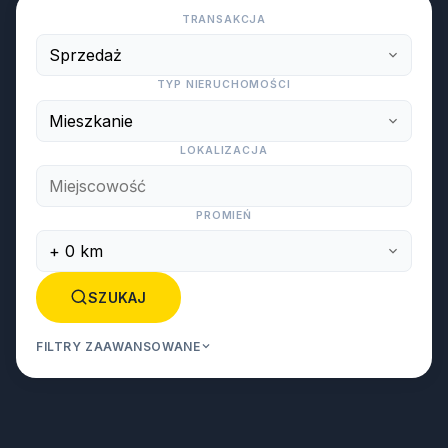
TRANSAKCJA
TYP NIERUCHOMOŚCI
LOKALIZACJA
PROMIEŃ
SZUKAJ
FILTRY ZAAWANSOWANE