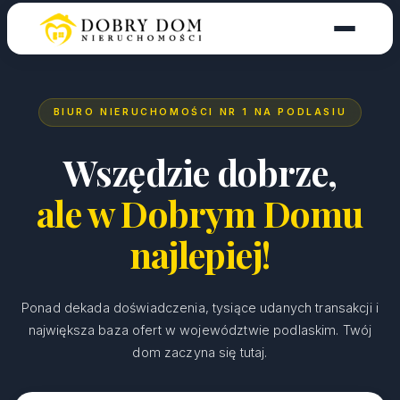
BIURO NIERUCHOMOŚCI NR 1 NA PODLASIU
Wszędzie dobrze,
ale w Dobrym Domu
najlepiej!
Ponad dekada doświadczenia, tysiące udanych transakcji i
największa baza ofert w województwie podlaskim. Twój
dom zaczyna się tutaj.