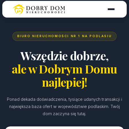
BIURO NIERUCHOMOŚCI NR 1 NA PODLASIU
Wszędzie dobrze,
ale w Dobrym Domu
najlepiej!
Ponad dekada doświadczenia, tysiące udanych transakcji i
największa baza ofert w województwie podlaskim. Twój
dom zaczyna się tutaj.