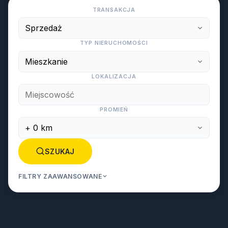
TRANSAKCJA
TYP NIERUCHOMOŚCI
LOKALIZACJA
PROMIEŃ
SZUKAJ
FILTRY ZAAWANSOWANE