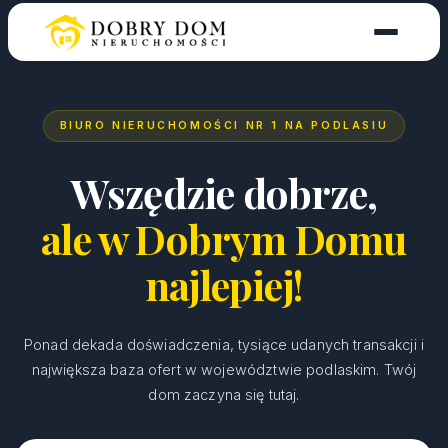
BIURO NIERUCHOMOŚCI NR 1 NA PODLASIU
Wszędzie dobrze,
ale w Dobrym Domu
najlepiej!
Ponad dekada doświadczenia, tysiące udanych transakcji i
największa baza ofert w województwie podlaskim. Twój
dom zaczyna się tutaj.