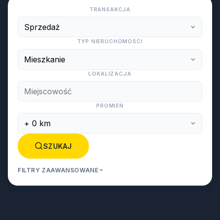
TRANSAKCJA
TYP NIERUCHOMOŚCI
LOKALIZACJA
PROMIEŃ
SZUKAJ
FILTRY ZAAWANSOWANE