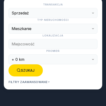
TRANSAKCJA
TYP NIERUCHOMOŚCI
LOKALIZACJA
PROMIEŃ
SZUKAJ
FILTRY ZAAWANSOWANE