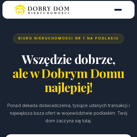
BIURO NIERUCHOMOŚCI NR 1 NA PODLASIU
Wszędzie dobrze,
ale w Dobrym Domu
najlepiej!
Ponad dekada doświadczenia, tysiące udanych transakcji i
największa baza ofert w województwie podlaskim. Twój
dom zaczyna się tutaj.